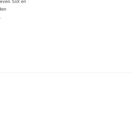
ieven. SoX en
den
.