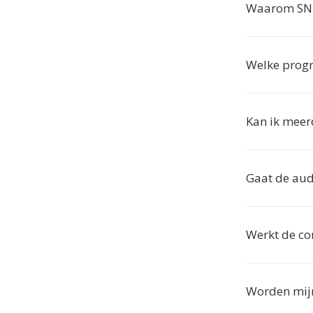
Waarom SND
Welke prog
Kan ik meer
Gaat de audi
Werkt de co
Worden mijn