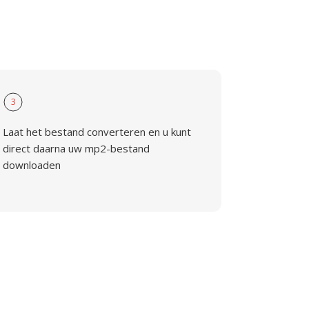
2
3
Laat het bestand converteren en u kunt
direct daarna uw mp2-bestand
downloaden