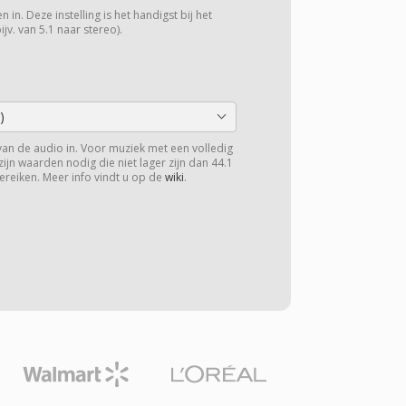
 in. Deze instelling is het handigst bij het
v. van 5.1 naar stereo).
)
van de audio in. Voor muziek met een volledig
zijn waarden nodig die niet lager zijn dan 44.1
ereiken. Meer info vindt u op de
wiki
.