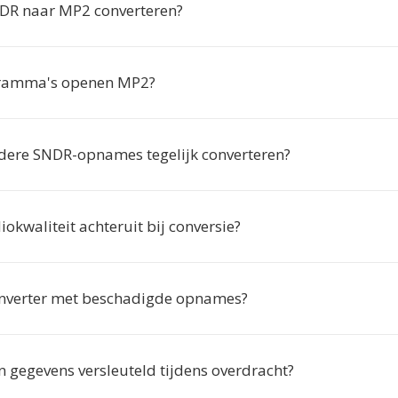
R naar MP2 converteren?
ramma's openen MP2?
dere SNDR-opnames tegelijk converteren?
okwaliteit achteruit bij conversie?
nverter met beschadigde opnames?
 gegevens versleuteld tijdens overdracht?