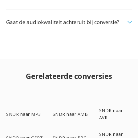
Gaat de audiokwaliteit achteruit bij conversie?
Gerelateerde conversies
SNDR naar
SNDR naar MP3
SNDR naar AMB
AVR
SNDR naar
SNDR naar GSRT
SNDR naar PRC