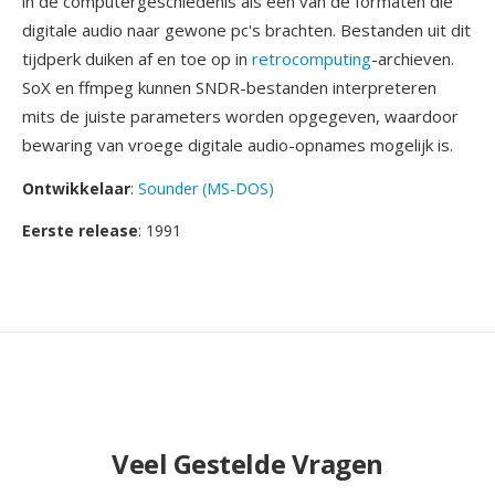
in de computergeschiedenis als één van de formaten die
digitale audio naar gewone pc's brachten. Bestanden uit dit
tijdperk duiken af en toe op in
retrocomputing
-archieven.
SoX en ffmpeg kunnen SNDR-bestanden interpreteren
mits de juiste parameters worden opgegeven, waardoor
bewaring van vroege digitale audio-opnames mogelijk is.
Ontwikkelaar
:
Sounder (MS-DOS)
Eerste release
: 1991
Veel Gestelde Vragen