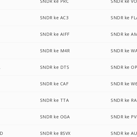
T
SNDR ke PRC
SNDR ke V
SNDR ke AC3
SNDR ke FL
SNDR ke AIFF
SNDR ke A
SNDR ke M4R
SNDR ke W
A
SNDR ke DTS
SNDR ke O
SNDR ke CAF
SNDR ke W
SNDR ke TTA
SNDR ke RA
SNDR ke OGA
SNDR ke PV
UD
SNDR ke 8SVX
SNDR ke A