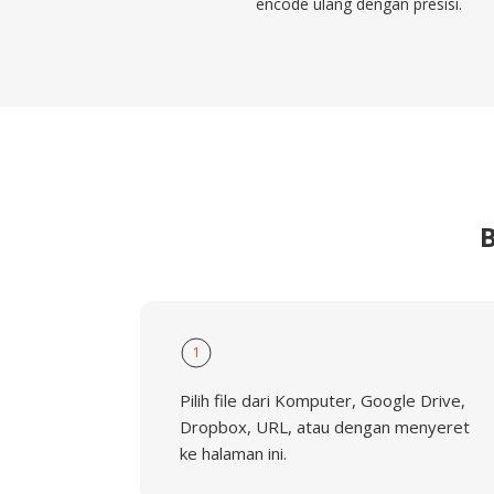
encode ulang dengan presisi.
1
Pilih file dari Komputer, Google Drive,
Dropbox, URL, atau dengan menyeret
ke halaman ini.