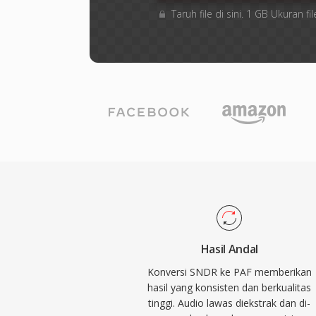
Taruh file di sini. 1 GB Ukuran
Hasil Andal
Konversi SNDR ke PAF memberikan
hasil yang konsisten dan berkualitas
tinggi. Audio lawas diekstrak dan di-