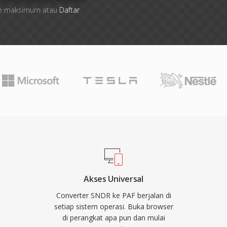
 file maksimum atau
Daftar
Akses Universal
Converter SNDR ke PAF berjalan di
setiap sistem operasi. Buka browser
di perangkat apa pun dan mulai