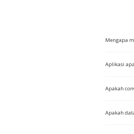
Mengapa me
Aplikasi a
Apakah con
Apakah data