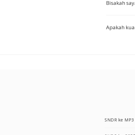
Bisakah sa
Apakah kual
SNDR ke MP3