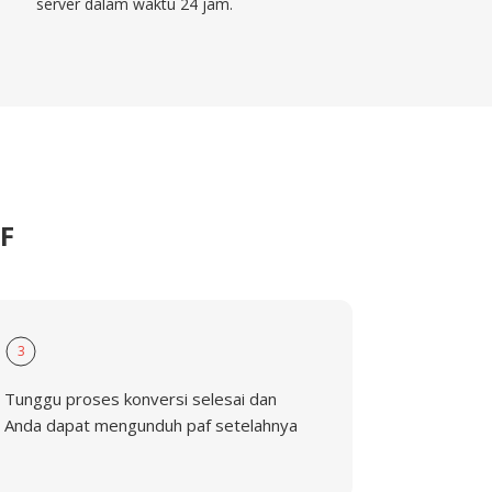
server dalam waktu 24 jam.
F
3
Tunggu proses konversi selesai dan
Anda dapat mengunduh paf setelahnya