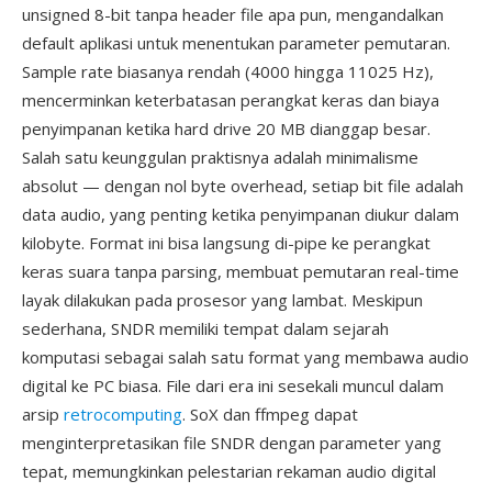
unsigned 8-bit tanpa header file apa pun, mengandalkan
default aplikasi untuk menentukan parameter pemutaran.
Sample rate biasanya rendah (4000 hingga 11025 Hz),
mencerminkan keterbatasan perangkat keras dan biaya
penyimpanan ketika hard drive 20 MB dianggap besar.
Salah satu keunggulan praktisnya adalah minimalisme
absolut — dengan nol byte overhead, setiap bit file adalah
data audio, yang penting ketika penyimpanan diukur dalam
kilobyte. Format ini bisa langsung di-pipe ke perangkat
keras suara tanpa parsing, membuat pemutaran real-time
layak dilakukan pada prosesor yang lambat. Meskipun
sederhana, SNDR memiliki tempat dalam sejarah
komputasi sebagai salah satu format yang membawa audio
digital ke PC biasa. File dari era ini sesekali muncul dalam
arsip
retrocomputing
. SoX dan ffmpeg dapat
menginterpretasikan file SNDR dengan parameter yang
tepat, memungkinkan pelestarian rekaman audio digital