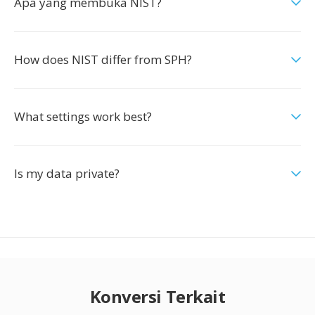
Apa yang membuka NIST?
How does NIST differ from SPH?
What settings work best?
Is my data private?
Konversi Terkait