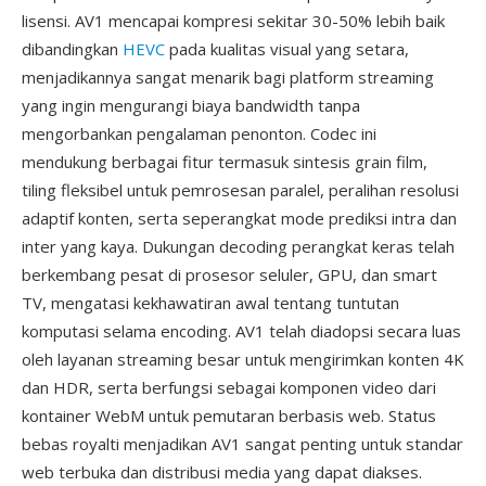
lisensi. AV1 mencapai kompresi sekitar 30-50% lebih baik
dibandingkan
HEVC
pada kualitas visual yang setara,
menjadikannya sangat menarik bagi platform streaming
yang ingin mengurangi biaya bandwidth tanpa
mengorbankan pengalaman penonton. Codec ini
mendukung berbagai fitur termasuk sintesis grain film,
tiling fleksibel untuk pemrosesan paralel, peralihan resolusi
adaptif konten, serta seperangkat mode prediksi intra dan
inter yang kaya. Dukungan decoding perangkat keras telah
berkembang pesat di prosesor seluler, GPU, dan smart
TV, mengatasi kekhawatiran awal tentang tuntutan
komputasi selama encoding. AV1 telah diadopsi secara luas
oleh layanan streaming besar untuk mengirimkan konten 4K
dan HDR, serta berfungsi sebagai komponen video dari
kontainer WebM untuk pemutaran berbasis web. Status
bebas royalti menjadikan AV1 sangat penting untuk standar
web terbuka dan distribusi media yang dapat diakses.