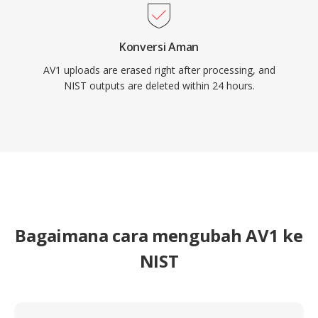
Konversi Aman
AV1 uploads are erased right after processing, and
NIST outputs are deleted within 24 hours.
Bagaimana cara mengubah AV1 ke
NIST