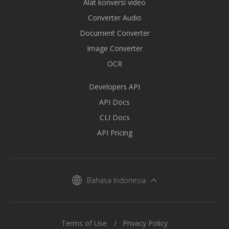
Alat konversi video
Converter Audio
Document Converter
Image Converter
OCR
Developers API
API Docs
CLI Docs
API Pricing
Bahasa Indonesia
Terms of Use
Privacy Policy