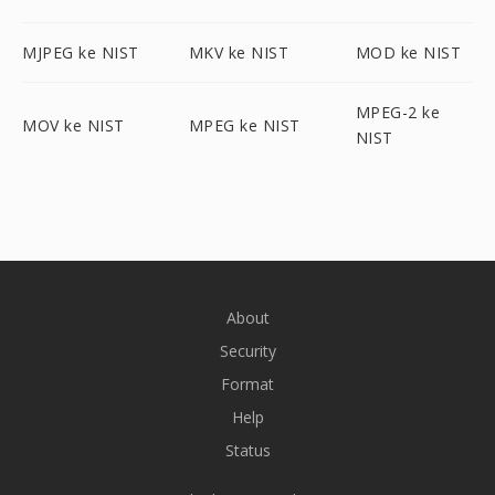
MJPEG ke NIST
MKV ke NIST
MOD ke NIST
MPEG-2 ke
MOV ke NIST
MPEG ke NIST
NIST
About
Security
Format
Help
Status