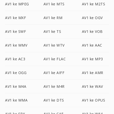
AV1 ke MPEG
AV1 ke MTS
AV1 ke M2TS
AV1 ke MXF
AV1 ke RM
AV1 ke OGV
AV1 ke SWF
AV1 ke TS
AV1 ke VOB
AV1 ke WMV
AV1 ke WTV
AV1 ke AAC
AV1 ke AC3
AV1 ke FLAC
AV1 ke MP3
AV1 ke OGG
AV1 ke AIFF
AV1 ke AMR
AV1 ke M4A
AV1 ke M4R
AV1 ke WAV
AV1 ke WMA
AV1 ke DTS
AV1 ke OPUS
AV1 ke SPX
AV1 ke CAF
AV1 ke W64