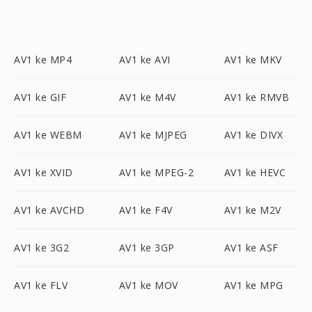
AV1 ke MP4
AV1 ke AVI
AV1 ke MKV
AV1 ke GIF
AV1 ke M4V
AV1 ke RMVB
AV1 ke WEBM
AV1 ke MJPEG
AV1 ke DIVX
AV1 ke XVID
AV1 ke MPEG-2
AV1 ke HEVC
AV1 ke AVCHD
AV1 ke F4V
AV1 ke M2V
AV1 ke 3G2
AV1 ke 3GP
AV1 ke ASF
AV1 ke FLV
AV1 ke MOV
AV1 ke MPG