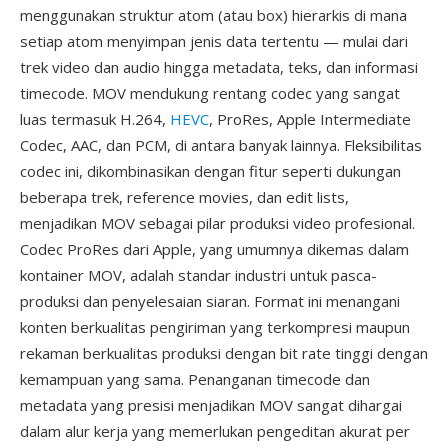
menggunakan struktur atom (atau box) hierarkis di mana
setiap atom menyimpan jenis data tertentu — mulai dari
trek video dan audio hingga metadata, teks, dan informasi
timecode. MOV mendukung rentang codec yang sangat
luas termasuk H.264,
HEVC
, ProRes, Apple Intermediate
Codec, AAC, dan PCM, di antara banyak lainnya. Fleksibilitas
codec ini, dikombinasikan dengan fitur seperti dukungan
beberapa trek, reference movies, dan edit lists,
menjadikan MOV sebagai pilar produksi video profesional.
Codec ProRes dari Apple, yang umumnya dikemas dalam
kontainer MOV, adalah standar industri untuk pasca-
produksi dan penyelesaian siaran. Format ini menangani
konten berkualitas pengiriman yang terkompresi maupun
rekaman berkualitas produksi dengan bit rate tinggi dengan
kemampuan yang sama. Penanganan timecode dan
metadata yang presisi menjadikan MOV sangat dihargai
dalam alur kerja yang memerlukan pengeditan akurat per