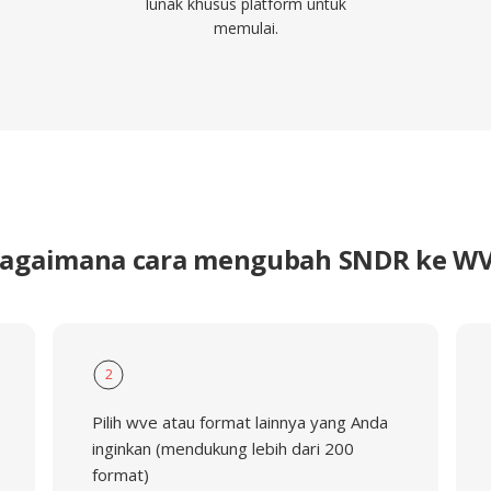
lunak khusus platform untuk
memulai.
agaimana cara mengubah SNDR ke W
2
Pilih wve atau format lainnya yang Anda
inginkan (mendukung lebih dari 200
format)