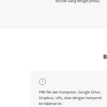
encode ulang dengan presisi.
B
1
Pilih file dari Komputer, Google Drive,
Dropbox, URL, atau dengan menyeret
ke halaman ini.