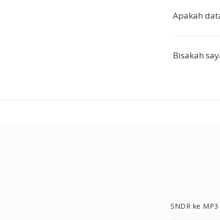
Apakah data
Bisakah sa
SNDR ke MP3