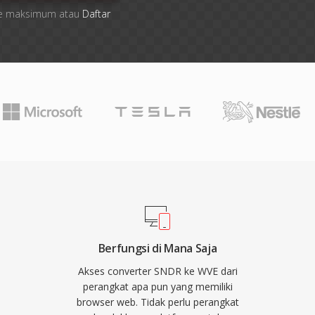
 file maksimum atau
Daftar
Berfungsi di Mana Saja
Akses converter SNDR ke WVE dari
perangkat apa pun yang memiliki
browser web. Tidak perlu perangkat