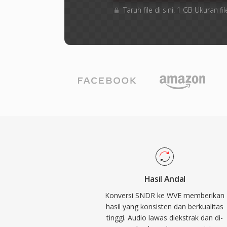
Taruh file di sini. 1 GB Ukuran
Hasil Andal
Konversi SNDR ke WVE memberikan
hasil yang konsisten dan berkualitas
tinggi. Audio lawas diekstrak dan di-