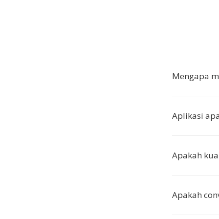
Mengapa me
Aplikasi a
Apakah kual
Apakah con