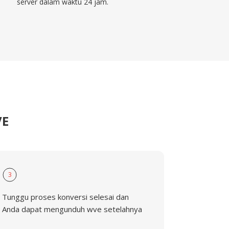
server dalam waktu 24 jam.
VE
3
Tunggu proses konversi selesai dan
Anda dapat mengunduh wve setelahnya