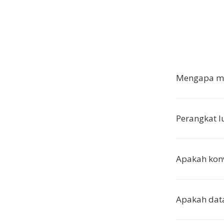
Mengapa me
Perangkat 
Apakah kon
Apakah data