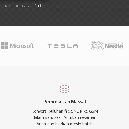
 file maksimum atau
Daftar
Pemrosesan Massal
Konversi puluhan file SNDR ke GSM
dalam satu sesi. Antrikan rekaman
Anda dan biarkan mesin batch