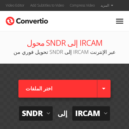
المزيد
Compress Video
Add Subtitles to Video
Video Editor
محول SNDR إلى IRCAM
تحويل فوري من SNDR إلى IRCAM عبر الإنترنت
اختر الملفات
SNDR
IRCAM
إلى