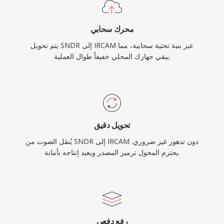
محرك سحابي
يتم تحويل SNDR إلى IRCAM عبر بنية تحتية سحابية، مما
يبقي جهازك المحلي خفيفاً طوال العملية.
تحويل دقيق
يُنقل الصوت من SNDR إلى IRCAM دون تدهور غير ضروري.
يحترم المحول ترميز المصدر ويعيد إنتاجه بأمانة.
رفع دفعي