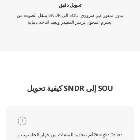
تحويل دقيق
ينتقل الصوت من SNDR الى SOU بدون تدهور غير ضروري.
يحترم المحول ترميز المصدر ويعيد انتاجه بأمانة.
كيفية تحويل SNDR إلى SOU
1
قُم بتحديد الملفات من جهاز الحاسوب وGoogle Drive