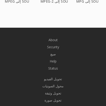
MPG إلى SOU
MPEG-2 إلى SOU
MPEG إلى SOU
About
Security
صيغ
Help
Status
تحويل الفيديو
محول الصوتيات
تحويل وثيقة
تحويل صورة