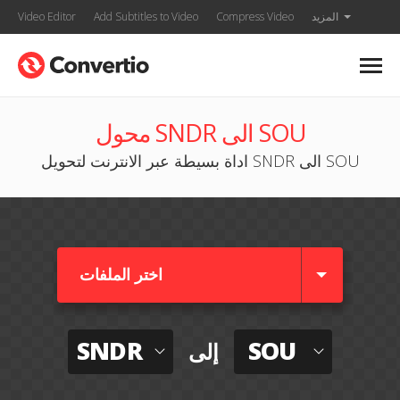
المزيد
Compress Video
Add Subtitles to Video
Video Editor
محول SNDR الى SOU
اداة بسيطة عبر الانترنت لتحويل SNDR الى SOU
اختر الملفات
SNDR
SOU
إلى