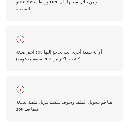
وDropbox، ورابط URL أو من خلال سحبها إلى
الصفحة.
2
اختر صيغة sou أو أية صيغة أخرى أنت بحاجةٍ إليها
كنتيجة (أكثر من 200 صيغة مدعومة)
3
هيا قُم بتحويل الملف وسوف يمكنك تنزيل ملفك بصيغة
sou فِيما بعد