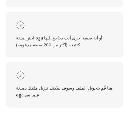
2
اختر صيغة oga أو أية صيغة أخرى أنت بحاجةٍ إليها
كنتيجة (أكثر من 200 صيغة مدعومة)
3
هيا قُم بتحويل الملف وسوف يمكنك تنزيل ملفك بصيغة
oga فِيما بعد