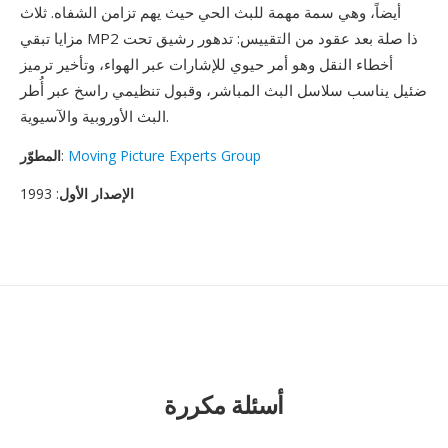
أيضاً، وهي سمة مهمة للبث الحي حيث يهم تزامن الشفاه. ثلاث
مزايا تبقي MP2 ذا صلة بعد عقود من التقييس: تدهور رشيق تحت
أخطاء النقل وهو أمر حيوي للإشارات عبر الهواء، وتأخير ترميز
ضئيل يناسب سلاسل البث المباشر، وقبول تنظيمي راسخ عبر أُطر
البث الأوروبية والآسيوية.
Moving Picture Experts Group
:
المطوّر
الإصدار الأول
: 1993
أسئلة مكررة