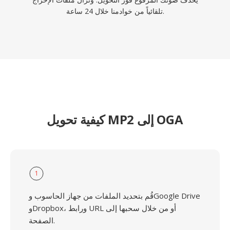
تلقائياً من خوادمنا خلال 24 ساعة.
كيفية تحويل MP2 إلى OGA
1
قُم بتحديد الملفات من جهاز الحاسوب وGoogle Drive
وDropbox، ورابط URL أو من خلال سحبها إلى
الصفحة.