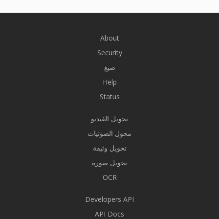
About
Security
صيغ
Help
Status
تحويل الفيديو
محول الصوتيات
تحويل وثيقة
تحويل صورة
OCR
Developers API
API Docs