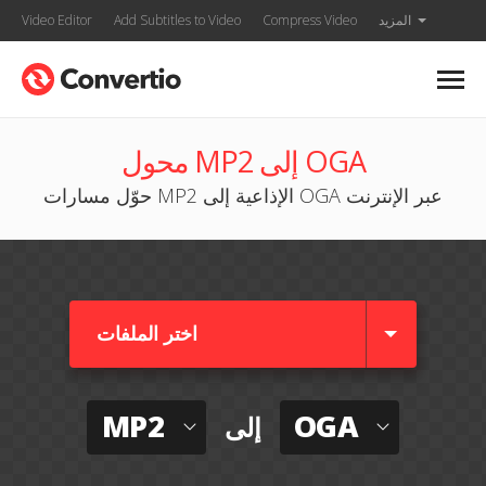
المزيد
Compress Video
Add Subtitles to Video
Video Editor
محول MP2 إلى OGA
حوّل مسارات MP2 الإذاعية إلى OGA عبر الإنترنت
اختر الملفات
MP2
OGA
إلى