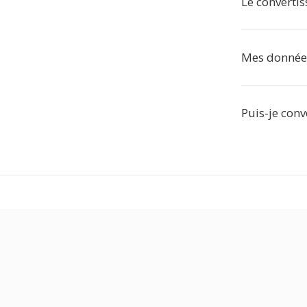
Le converti
Mes données 
Puis-je conv