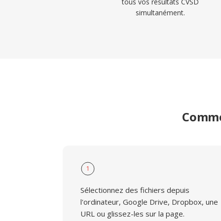
tous vos résultats CVSD
simultanément.
Commen
1
Sélectionnez des fichiers depuis
l'ordinateur, Google Drive, Dropbox, une
URL ou glissez-les sur la page.