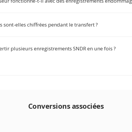
sseur fonctionne-t-il avec des enregistrements endommag
sont-elles chiffrées pendant le transfert ?
ertir plusieurs enregistrements SNDR en une fois ?
Conversions associées