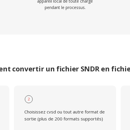
appareil local de toute charge
pendant le processus.
t convertir un fichier SNDR en fichi
2
Choisissez cvsd ou tout autre format de
sortie (plus de 200 formats supportés)