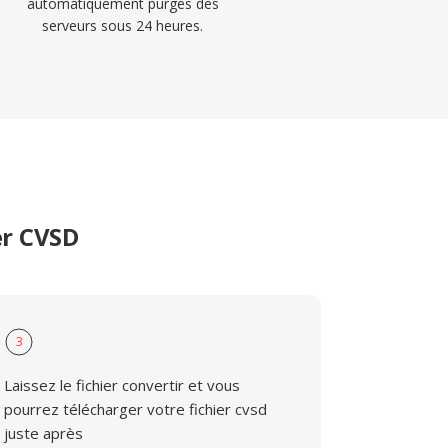
automatiquement purgés des
serveurs sous 24 heures.
er CVSD
3
Laissez le fichier convertir et vous
pourrez télécharger votre fichier cvsd
juste après