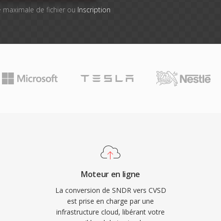
lle maximale de fichier ou
Inscription
Moteur en ligne
La conversion de SNDR vers CVSD
est prise en charge par une
infrastructure cloud, libérant votre