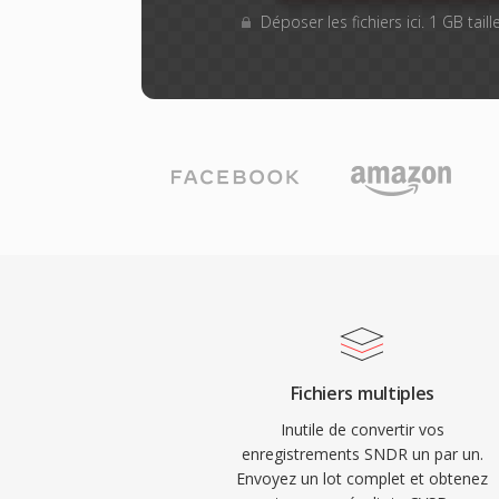
Déposer les fichiers ici. 1 GB tai
Fichiers multiples
Inutile de convertir vos
enregistrements SNDR un par un.
Envoyez un lot complet et obtenez