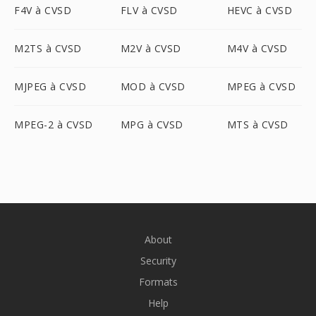
F4V à CVSD
FLV à CVSD
HEVC à CVSD
M2TS à CVSD
M2V à CVSD
M4V à CVSD
MJPEG à CVSD
MOD à CVSD
MPEG à CVSD
MPEG-2 à CVSD
MPG à CVSD
MTS à CVSD
About
Security
Formats
Help