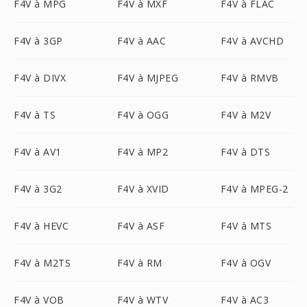
F4V à MPG
F4V à MXF
F4V à FLAC
F4V à 3GP
F4V à AAC
F4V à AVCHD
F4V à DIVX
F4V à MJPEG
F4V à RMVB
F4V à TS
F4V à OGG
F4V à M2V
F4V à AV1
F4V à MP2
F4V à DTS
F4V à 3G2
F4V à XVID
F4V à MPEG-2
F4V à HEVC
F4V à ASF
F4V à MTS
F4V à M2TS
F4V à RM
F4V à OGV
F4V à VOB
F4V à WTV
F4V à AC3