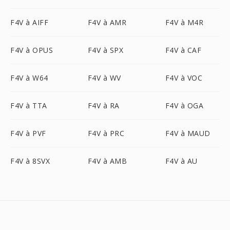
F4V à AIFF
F4V à AMR
F4V à M4R
F4V à OPUS
F4V à SPX
F4V à CAF
F4V à W64
F4V à WV
F4V à VOC
F4V à TTA
F4V à RA
F4V à OGA
F4V à PVF
F4V à PRC
F4V à MAUD
F4V à 8SVX
F4V à AMB
F4V à AU