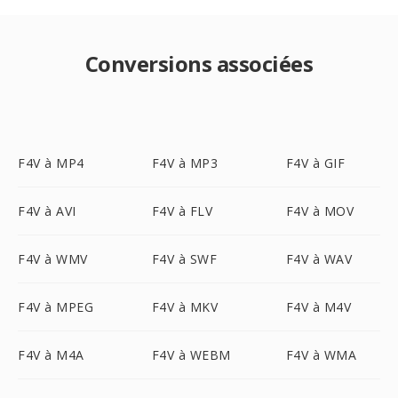
Conversions associées
F4V à MP4
F4V à MP3
F4V à GIF
F4V à AVI
F4V à FLV
F4V à MOV
F4V à WMV
F4V à SWF
F4V à WAV
F4V à MPEG
F4V à MKV
F4V à M4V
F4V à M4A
F4V à WEBM
F4V à WMA