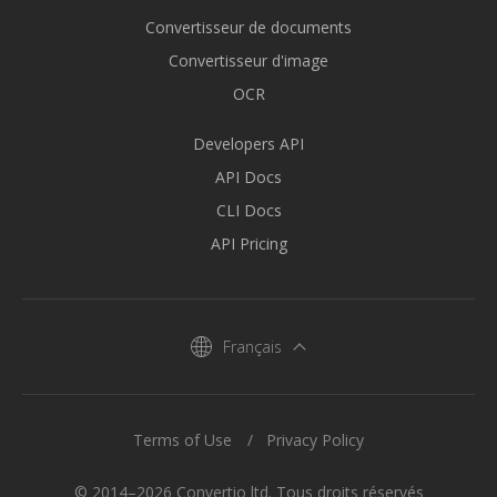
Convertisseur de documents
Convertisseur d'image
OCR
Developers API
API Docs
CLI Docs
API Pricing
Français
Terms of Use
Privacy Policy
© 2014–2026 Convertio ltd. Tous droits réservés