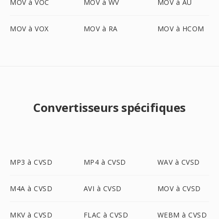
MOV à VOC
MOV à WV
MOV à AU
MOV à VOX
MOV à RA
MOV à HCOM
Convertisseurs spécifiques
MP3 à CVSD
MP4 à CVSD
WAV à CVSD
M4A à CVSD
AVI à CVSD
MOV à CVSD
MKV à CVSD
FLAC à CVSD
WEBM à CVSD