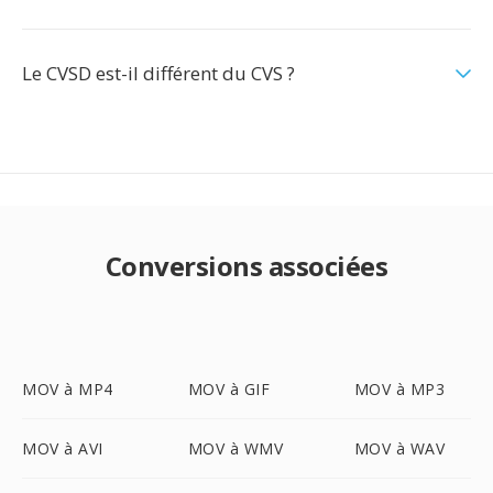
Le CVSD est-il différent du CVS ?
Conversions associées
MOV à MP4
MOV à GIF
MOV à MP3
MOV à AVI
MOV à WMV
MOV à WAV