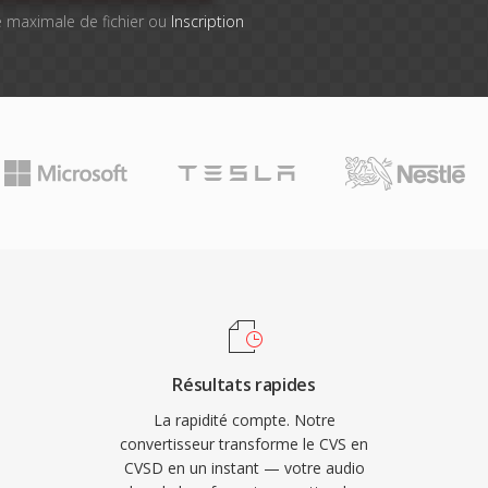
lle maximale de fichier ou
Inscription
Résultats rapides
La rapidité compte. Notre
convertisseur transforme le CVS en
CVSD en un instant — votre audio