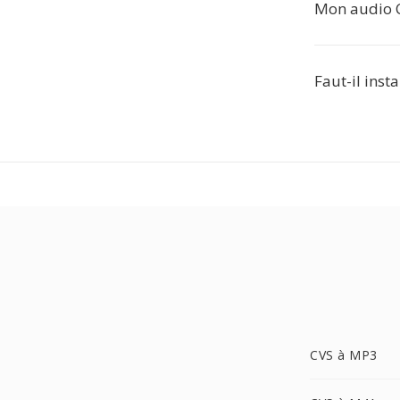
Mon audio CV
Faut-il inst
CVS à MP3