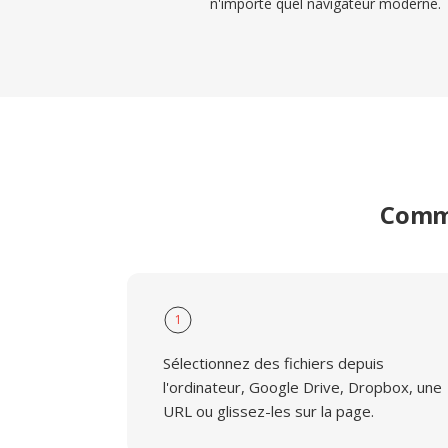
n'importe quel navigateur moderne.
Comme
1
Sélectionnez des fichiers depuis
l'ordinateur, Google Drive, Dropbox, une
URL ou glissez-les sur la page.