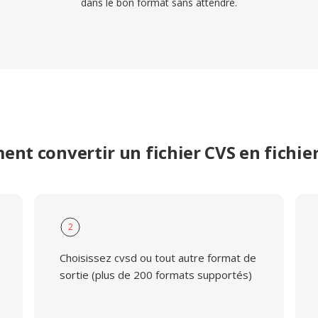
dans le bon format sans attendre.
nt convertir un fichier CVS en fichie
2
Choisissez cvsd ou tout autre format de
sortie (plus de 200 formats supportés)