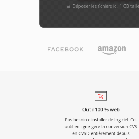
Déposer les fichiers ici. 1 GB tai
Outil 100 % web
Pas besoin d'installer de logiciel. Cet
outil en ligne gère la conversion CVS
en CVSD entièrement depuis