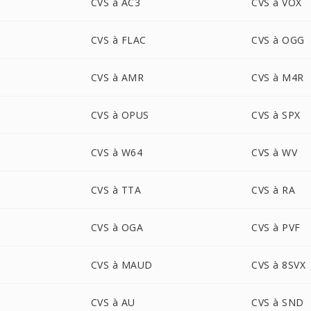
CVS à AC3
CVS à VOX
CVS à FLAC
CVS à OGG
CVS à AMR
CVS à M4R
CVS à OPUS
CVS à SPX
CVS à W64
CVS à WV
CVS à TTA
CVS à RA
CVS à OGA
CVS à PVF
CVS à MAUD
CVS à 8SVX
CVS à AU
CVS à SND