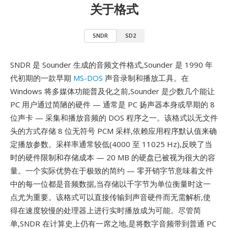
关于格式
SNDR
SD2
SNDR 是 Sounder 生成的音频文件格式,Sounder 是 1990 年
代初期的一款早期
MS-DOS
声音录制和播放工具。在
Windows 将多媒体功能普及化之前,Sounder 是少数几个能让
PC 用户通过简陋的硬件 — 通常是 PC 扬声器本身或早期的 8
位声卡 — 采集和播放音频的 DOS 程序之一。该格式以无文件
头的方式存储 8 位无符号 PCM 采样,依赖应用程序默认值来确
定播放参数。采样率通常较低(4000 至 11025 Hz),反映了当
时的硬件限制和存储成本 — 20 MB 的硬盘已被视为很大的容
量。一个实际优势在于极致的简约 — 零开销字节意味着文件
中的每一位都是音频数据,当存储以千字节为单位衡量时这一
点尤为重要。该格式可以直接传输到声音硬件而无需解析,使
得在速度较慢的处理器上进行实时播放成为可能。尽管简
单,SNDR 在计算史上仍有一席之地,是将数字音频带到普通 PC