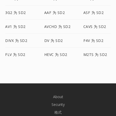
3G2 为 SD2
AAF 为 SD2
ASF 为 SD2
AV1 为 SD2
AVCHD 为 SD2
CAVS 为 SD2
DIVX 为 SD2
DV 为 SD2
F4V 为 SD2
FLV 为 SD2
HEVC 为 SD2
M2TS 为 SD2
About
Security
格式