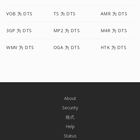
VOB 为 DTS
TS 为 DTS
AMR 为 DTS
3GP 为 DTS
MP2 为 DTS
M4R 为 DTS
WMV 为 DTS
OGA 为 DTS
HTK 为 DTS
About
Security
格式
Help
Status