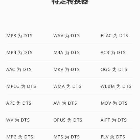
特定转换器
MP3 为 DTS
WAV 为 DTS
FLAC 为 DTS
MP4 为 DTS
M4A 为 DTS
AC3 为 DTS
AAC 为 DTS
MKV 为 DTS
OGG 为 DTS
MPEG 为 DTS
WMA 为 DTS
WEBM 为 DTS
APE 为 DTS
AVI 为 DTS
MOV 为 DTS
WV 为 DTS
OPUS 为 DTS
AIFF 为 DTS
MPG 为 DTS
MTS 为 DTS
FLV 为 DTS