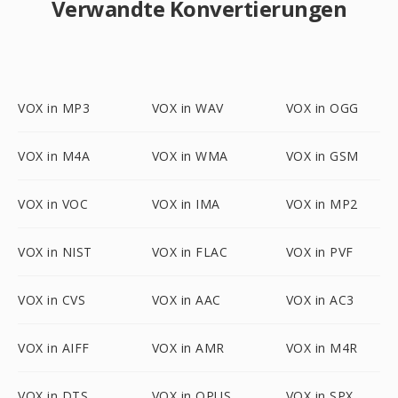
Verwandte Konvertierungen
VOX in MP3
VOX in WAV
VOX in OGG
VOX in M4A
VOX in WMA
VOX in GSM
VOX in VOC
VOX in IMA
VOX in MP2
VOX in NIST
VOX in FLAC
VOX in PVF
VOX in CVS
VOX in AAC
VOX in AC3
VOX in AIFF
VOX in AMR
VOX in M4R
VOX in DTS
VOX in OPUS
VOX in SPX