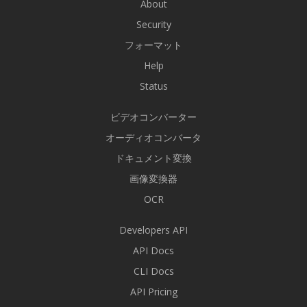
About
Security
フォーマット
Help
Status
ビデオコンバーター
オーディオコンバータ
ドキュメント変換
画像変換器
OCR
Developers API
API Docs
CLI Docs
API Pricing