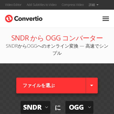
Video Editor
Add Subtitles to Video
Compress Video
詳細
SNDR から OGG コンバーター
SNDRからOGGへのオンライン変換 — 高速でシン
プル
ファイルを選ぶ
SNDR
OGG
に