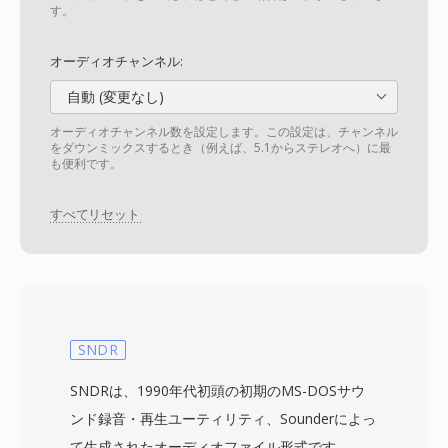
す。
オーディオチャンネル:
自動 (変更なし)
オーディオチャンネル数を設定します。この設定は、チャンネル
をダウンミックスするとき（例えば、5.1からステレオへ）に最
も便利です。
すべてリセット
SNDR
SNDRは、1990年代初頭の初期のMS-DOSサウ
ンド録音・再生ユーティリティ、Sounderによっ
て生成されたオーディオファイル形式です。