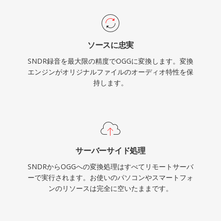
オゲームで依然として人気があります。VLC、
Firefox、Chrome、Androidはすべてネイティブ
Vorbisデコーディングを提供しています。
ソースに忠実
SNDR録音を最大限の精度でOGGに変換します。変換
エンジンがオリジナルファイルのオーディオ特性を保
持します。
サーバーサイド処理
SNDRからOGGへの変換処理はすべてリモートサーバ
ーで実行されます。お使いのパソコンやスマートフォ
ンのリソースは完全に空いたままです。