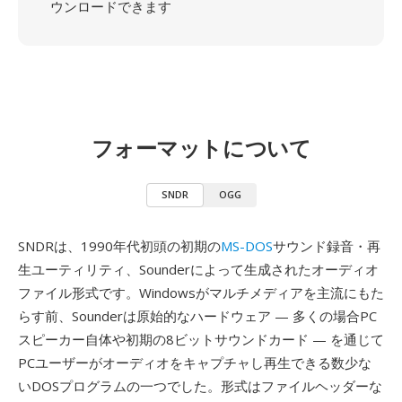
ウンロードできます
フォーマットについて
SNDR
OGG
SNDRは、1990年代初頭の初期の
MS-DOS
サウンド録音・再
生ユーティリティ、Sounderによって生成されたオーディオ
ファイル形式です。Windowsがマルチメディアを主流にもた
らす前、Sounderは原始的なハードウェア — 多くの場合PC
スピーカー自体や初期の8ビットサウンドカード — を通じて
PCユーザーがオーディオをキャプチャし再生できる数少な
いDOSプログラムの一つでした。形式はファイルヘッダーな