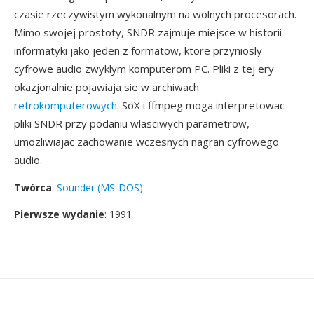
czasie rzeczywistym wykonalnym na wolnych procesorach.
Mimo swojej prostoty, SNDR zajmuje miejsce w historii
informatyki jako jeden z formatow, ktore przyniosly
cyfrowe audio zwyklym komputerom PC. Pliki z tej ery
okazjonalnie pojawiaja sie w archiwach
retrokomputerowych
. SoX i ffmpeg moga interpretowac
pliki SNDR przy podaniu wlasciwych parametrow,
umozliwiajac zachowanie wczesnych nagran cyfrowego
audio.
Twórca
:
Sounder (MS-DOS)
Pierwsze wydanie
: 1991