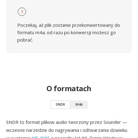
3
Poczekaj, aż plik zostanie przekonwertowany do
formatu m4a; od razu po konwersji możesz go
pobrać.
O formatach
SNDR
M4A
SNDR to format plikow audio tworzony przez Sounder —
wczesne narzedzie do nagrywania i odtwarzania dzwieku