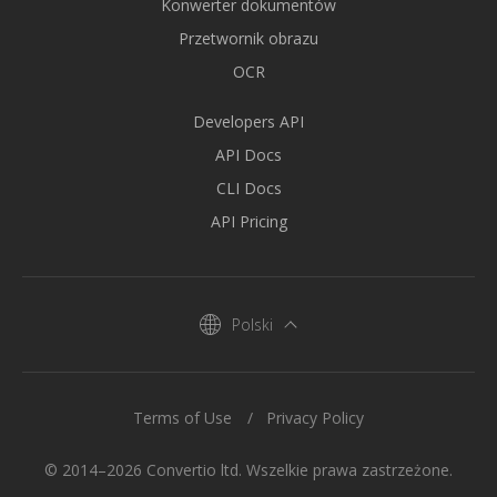
Konwerter dokumentów
Przetwornik obrazu
OCR
Developers API
API Docs
CLI Docs
API Pricing
Polski
Terms of Use
Privacy Policy
© 2014–2026 Convertio ltd. Wszelkie prawa zastrzeżone.