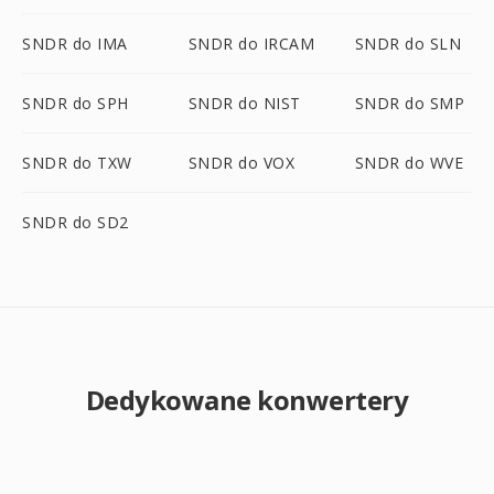
SNDR do IMA
SNDR do IRCAM
SNDR do SLN
SNDR do SPH
SNDR do NIST
SNDR do SMP
SNDR do TXW
SNDR do VOX
SNDR do WVE
SNDR do SD2
Dedykowane konwertery