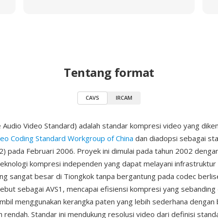
Tentang format
CAVS
IRCAM
 Audio Video Standard) adalah standar kompresi video yang dik
deo Coding Standard Workgroup of China
dan diadopsi sebagai sta
) pada Februari 2006. Proyek ini dimulai pada tahun 2002 dengan
eknologi kompresi independen yang dapat melayani infrastruktur
ng sangat besar di Tiongkok tanpa bergantung pada codec berlise
sebut sebagai AVS1, mencapai efisiensi kompresi yang sebanding
mbil menggunakan kerangka paten yang lebih sederhana dengan bi
h rendah. Standar ini mendukung resolusi video dari definisi stand