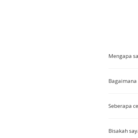
Mengapa sa
Bagaimana 
Seberapa ce
Bisakah say