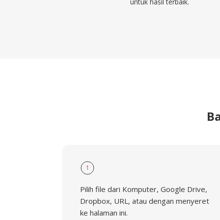
untuk hasil terbaik.
B
1
Pilih file dari Komputer, Google Drive,
Dropbox, URL, atau dengan menyeret
ke halaman ini.