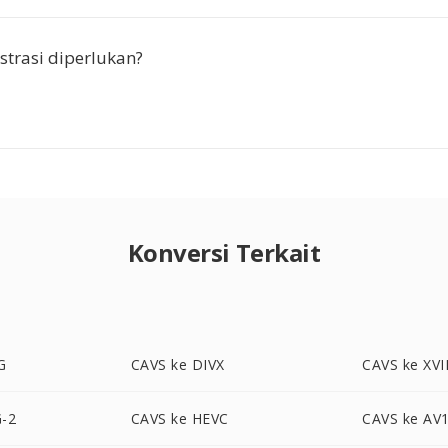
strasi diperlukan?
Konversi Terkait
G
CAVS ke DIVX
CAVS ke XV
-2
CAVS ke HEVC
CAVS ke AV