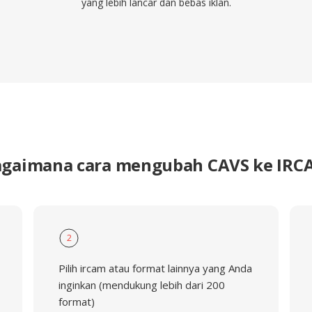
yang lebih lancar dan bebas iklan.
agaimana cara mengubah CAVS ke IRC
2
Pilih ircam atau format lainnya yang Anda
inginkan (mendukung lebih dari 200
format)