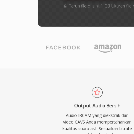
Taruh file di sini. 1 GB Ukuran f
Output Audio Bersih
Audio IRCAM yang diekstrak dari
video CAVS Anda mempertahankan
kualitas suara asli. Sesuaikan bitrate