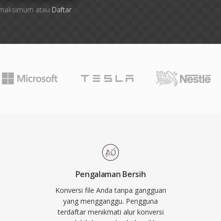
ile maksimum atau
Daftar
Pengalaman Bersih
Konversi file Anda tanpa gangguan
yang mengganggu. Pengguna
terdaftar menikmati alur konversi