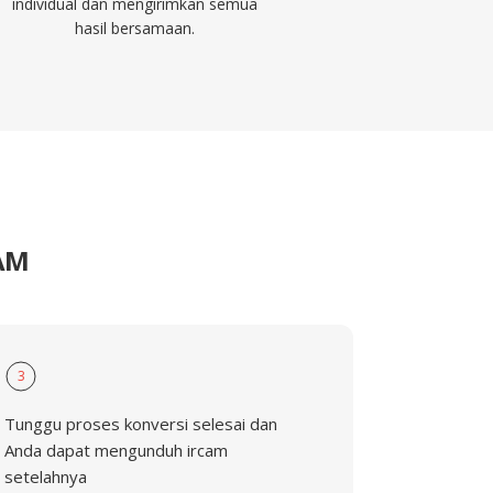
individual dan mengirimkan semua
hasil bersamaan.
AM
3
Tunggu proses konversi selesai dan
Anda dapat mengunduh ircam
setelahnya