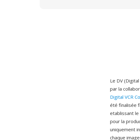
Le DV (Digita
par la collabo
Digital VCR C
été finalisée
etablissant 
pour la produ
uniquement in
chaque image 