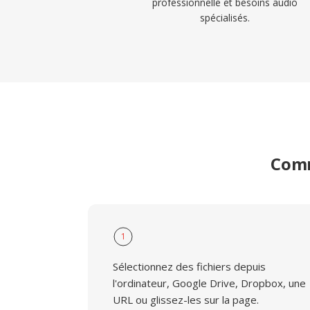
professionnelle et besoins audio
spécialisés.
Comm
1
Sélectionnez des fichiers depuis
l'ordinateur, Google Drive, Dropbox, une
URL ou glissez-les sur la page.