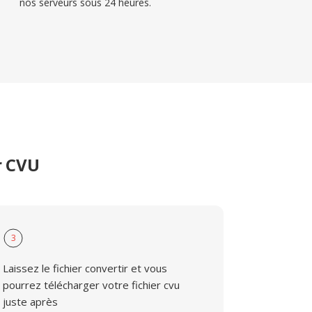
nos serveurs sous 24 heures.
r CVU
3
Laissez le fichier convertir et vous
pourrez télécharger votre fichier cvu
juste après