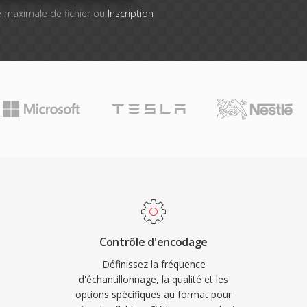
lle maximale de fichier ou
Inscription
Contrôle d'encodage
Définissez la fréquence
d'échantillonnage, la qualité et les
options spécifiques au format pour