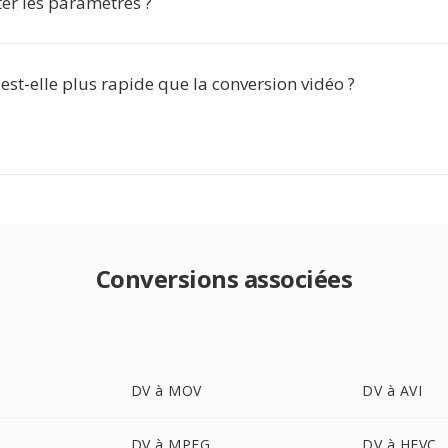
ter les paramètres ?
 est-elle plus rapide que la conversion vidéo ?
Conversions associées
DV à MOV
DV à AVI
DV à MPEG
DV à HEVC