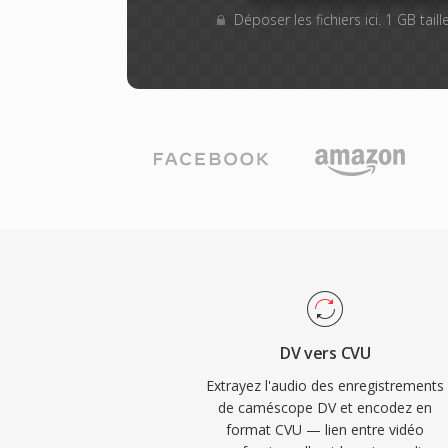
Déposer les fichiers ici. 1 GB tai
DV vers CVU
Extrayez l'audio des enregistrements
de caméscope DV et encodez en
format CVU — lien entre vidéo