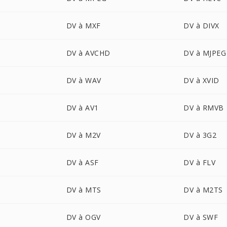
DV à MXF
DV à DIVX
DV à AVCHD
DV à MJPEG
DV à WAV
DV à XVID
DV à AV1
DV à RMVB
DV à M2V
DV à 3G2
DV à ASF
DV à FLV
DV à MTS
DV à M2TS
DV à OGV
DV à SWF