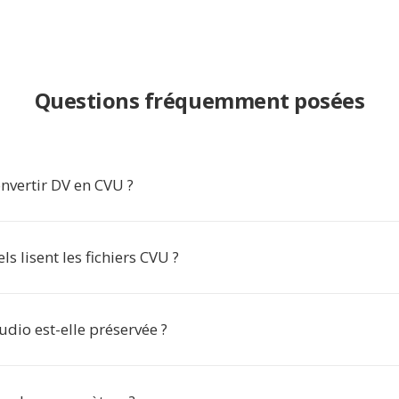
Questions fréquemment posées
nvertir DV en CVU ?
ls lisent les fichiers CVU ?
udio est-elle préservée ?