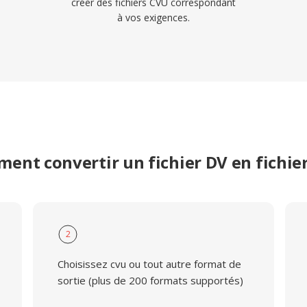
créer des fichiers CVU correspondant
à vos exigences.
ent convertir un fichier DV en fichie
2
Choisissez cvu ou tout autre format de
sortie (plus de 200 formats supportés)