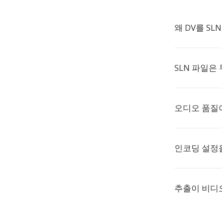
왜 DV를 S
SLN 파일은
오디오 품질
인코딩 설정을
추출이 비디