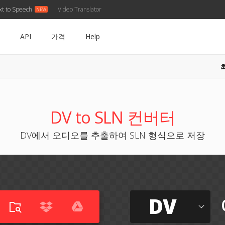
xt to Speech
Video Translator
API
가격
Help
DV to SLN 컨버터
DV에서 오디오를 추출하여 SLN 형식으로 저장
DV