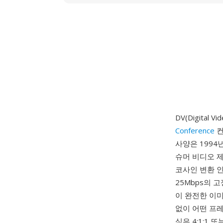
DV(Digital V
Conference
컨
사양은 1994
슈머 비디오 
코사인 변환 인
25Mbps의 
이 완전한 이미
없이 어떤 프레
식은 4:1:1 또