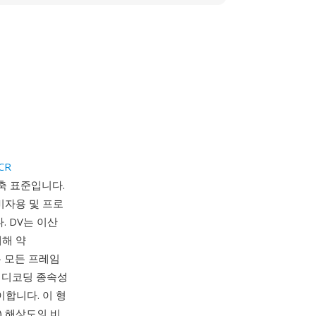
VCR
축 표준입니다.
비자용 및 프로
 DV는 이산
대해 약
은 모든 프레임
한 디코딩 종속성
이합니다. 이 형
AL) 해상도의 비