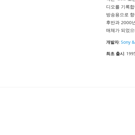
디오를 기록합니다
방송용으로 향상
후반과 2000
매체가 되었으며
개발자
:
Sony &
최초 출시
: 199