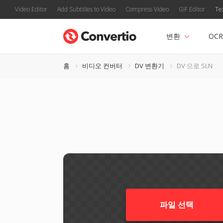
Video Editor
Add Subtitles to Video
Compress Video
GIF Editor
Te
변환
OCR
홈
비디오 컨버터
DV 변환기
DV 으로 SLN
파일 선택