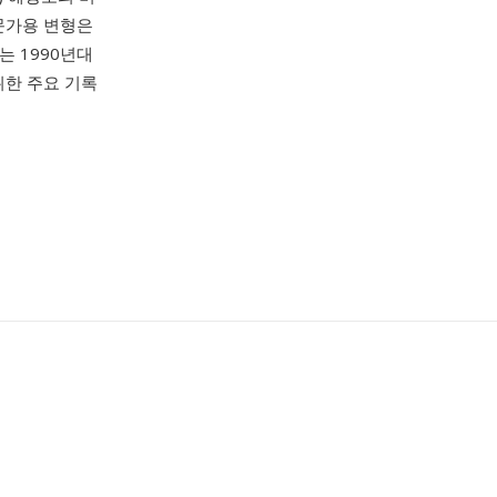
전문가용 변형은
는 1990년대
위한 주요 기록