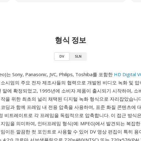
형식 정보
DV
SLN
ideo)는 Sony, Panasonic, JVC, Philips, Toshiba를 포함한
HD Digital 
소시엄의 주요 전자 제조사들의 협력으로 개발된 비디오 녹화 및 압
년 말에 확정되었고, 1995년에 소비자 제품이 출시되기 시작하여, 소
제작을 위한 최초의 널리 채택된 디지털 녹화 형식으로 자리잡았습니다.
코딩과 함께 프레임 내 전용 압축을 사용하며, 표준 화질 콘텐츠에 
고정 비트레이트로 각 프레임을 독립적으로 압축합니다. 이 접근 방식
지임을 의미하여, 인터프레임 형식(예: MPEG)에서 발견되는 복잡
임이든 깔끔한 컷 포인트로 사용할 수 있어 DV 영상 편집이 특히 용
는 4:2:0 크로마 서브샘플링으로 720x480(NTSC) 또는 720x576(P