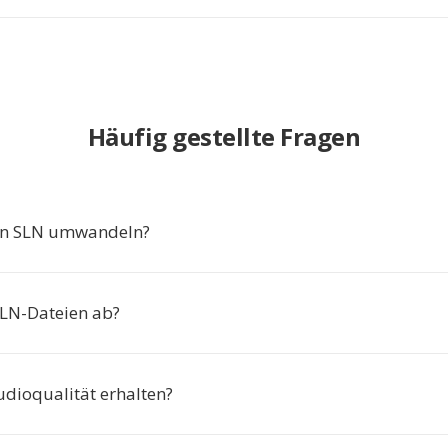
Häufig gestellte Fragen
n SLN umwandeln?
SLN-Dateien ab?
udioqualität erhalten?