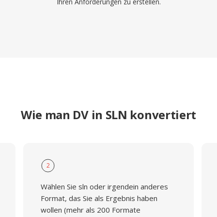
Ihren Anforderungen zu erstellen.
Wie man DV in SLN konvertiert
2
Wählen Sie sln oder irgendein anderes
Format, das Sie als Ergebnis haben
wollen (mehr als 200 Formate