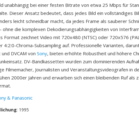
ild unabhängig bei einer festen Bitrate von etwa 25 Mbps für Sta
alte. Dieser Ansatz bedeutet, dass jedes Bild ein vollständiges Bi
nders leicht schneidbar macht, da jedes Frame als sauberer Schn
— ohne die komplexen Dekodierungsabhängigkeiten von Interfr
s Format zeichnet Video mit 720x480 (NTSC) oder 720x576 (PAL
er 4:2:0-Chroma-Subsampling auf. Professionelle Varianten, dar
c und DVCAM von
Sony
, bieten erhöhte Robustheit und höhere Ch
funkeinsatz. DV-Bandkassetten wurden zum dominierenden Auf
ge Filmemacher, Journalisten und Veranstaltungsvideografen in d
ühen 2000er Jahren und erwarben sich einen bleibenden Ruf als 
ormat.
ony & Panasonic
tlichung
: 1995