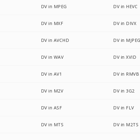
DV in MPEG
DV in HEVC
DV in MXF
DV in DIVX
DV in AVCHD
DV in MJPE
DV in WAV
DV in XVID
DV in AV1
DV in RMVB
DV in M2V
DV in 3G2
DV in ASF
DV in FLV
DV in MTS
DV in M2TS