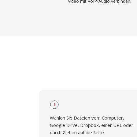
Video mit VoIP-Audio verbinden.
1
Wählen Sie Dateien vom Computer,
Google Drive, Dropbox, einer URL oder
durch Ziehen auf die Seite.