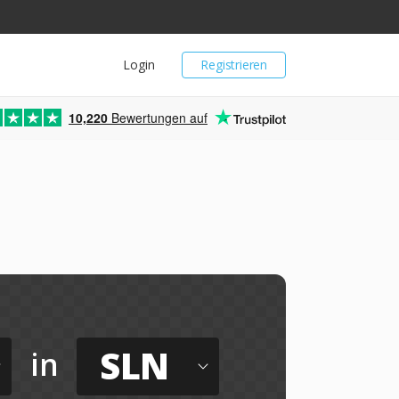
Login
Registrieren
10,220
Bewertungen auf
SLN
in