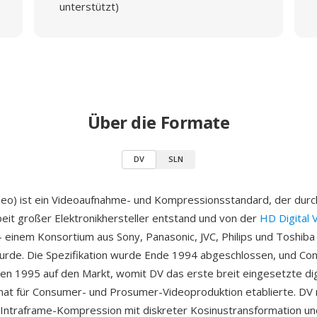
unterstützt)
Über die Formate
DV
SLN
ideo) ist ein Videoaufnahme- und Kompressionsstandard, der durc
t großer Elektronikhersteller entstand und von der
HD Digital 
einem Konsortium aus Sony, Panasonic, JVC, Philips und Toshib
wurde. Die Spezifikation wurde Ende 1994 abgeschlossen, und C
n 1995 auf den Markt, womit DV das erste breit eingesetzte dig
at für Consumer- und Prosumer-Videoproduktion etablierte. DV 
h Intraframe-Kompression mit diskreter Kosinustransformation u