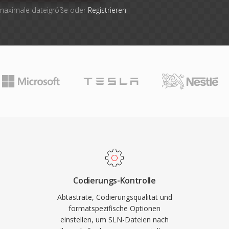
 maximale dateigröße oder
Registrieren
Codierungs-Kontrolle
Abtastrate, Codierungsqualität und
formatspezifische Optionen
einstellen, um SLN-Dateien nach