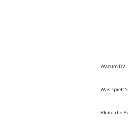
Warum DV i
Was spielt 
Bleibt die A