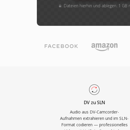
Dateien hierhin und ablegen. 1 GB
DV zu SLN
Audio aus DV-Camcorder-
Aufnahmen extrahieren und im SLN-
Format codieren — professionelles