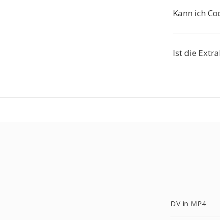
Kann ich Co
Ist die Extr
DV in MP4