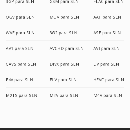
3GP para SLN
GSM para SLN
FLAC para SLN
OGV para SLN
MOV para SLN
AAF para SLN
WVE para SLN
3G2 para SLN
ASF para SLN
AV1 para SLN
AVCHD para SLN
AVI para SLN
CAVS para SLN
DIVX para SLN
DV para SLN
F4V para SLN
FLV para SLN
HEVC para SLN
M2TS para SLN
M2V para SLN
M4V para SLN