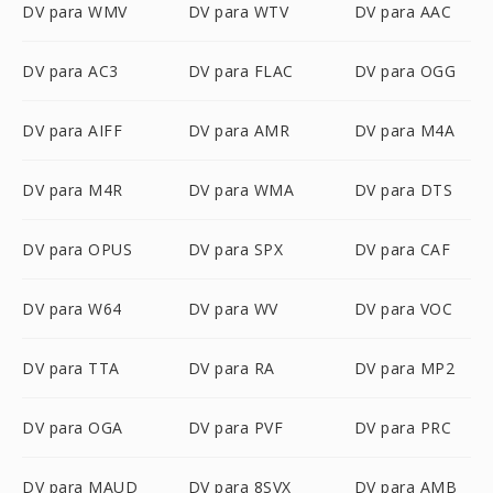
DV para WMV
DV para WTV
DV para AAC
DV para AC3
DV para FLAC
DV para OGG
DV para AIFF
DV para AMR
DV para M4A
DV para M4R
DV para WMA
DV para DTS
DV para OPUS
DV para SPX
DV para CAF
DV para W64
DV para WV
DV para VOC
DV para TTA
DV para RA
DV para MP2
DV para OGA
DV para PVF
DV para PRC
DV para MAUD
DV para 8SVX
DV para AMB