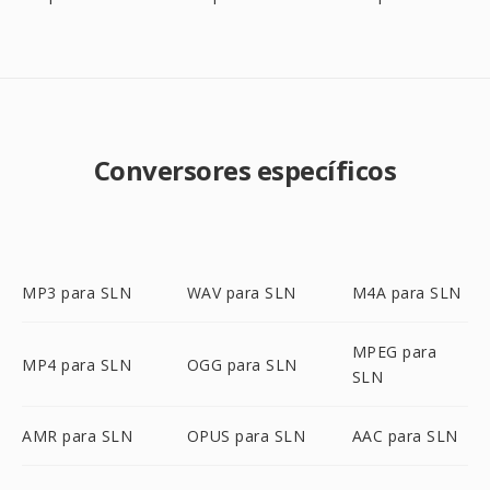
Conversores específicos
MP3 para SLN
WAV para SLN
M4A para SLN
MPEG para
MP4 para SLN
OGG para SLN
SLN
AMR para SLN
OPUS para SLN
AAC para SLN