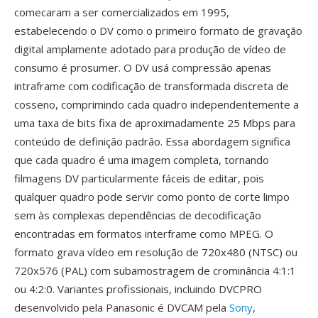
comecaram a ser comercializados em 1995,
estabelecendo o DV como o primeiro formato de gravação
digital amplamente adotado para produção de vídeo de
consumo é prosumer. O DV usá compressão apenas
intraframe com codificação de transformada discreta de
cosseno, comprimindo cada quadro independentemente a
uma taxa de bits fixa de aproximadamente 25 Mbps para
conteúdo de definição padrão. Essa abordagem significa
que cada quadro é uma imagem completa, tornando
filmagens DV particularmente fáceis de editar, pois
qualquer quadro pode servir como ponto de corte limpo
sem às complexas dependências de decodificação
encontradas em formatos interframe como MPEG. O
formato grava vídeo em resolução de 720x480 (NTSC) ou
720x576 (PAL) com subamostragem de crominância 4:1:1
ou 4:2:0. Variantes profissionais, incluindo DVCPRO
desenvolvido pela Panasonic é DVCAM pela
Sony
,