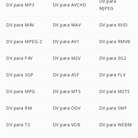
DV para
DV para MP3
DV para AVCHD
MJPEG
DV para M4V
DV para WAV
DV para XVID
DV para MPEG-2
DV para AV1
DV para RMVB
DV para F4V
DV para M2V
DV para 3G2
DV para 3GP
DV para ASF
DV para FLV
DV para MPG
DV para MTS
DV para M2TS
DV para RM
DV para OGV
DV para SWF
DV para TS
DV para VOB
DV para WEBM