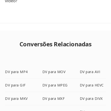
vídeo?
Conversões Relacionadas
DV para MP4
DV para MOV
DV para AVI
DV para GIF
DV para MPEG
DV para HEVC
DV para MKV
DV para MXF
DV para DIVX