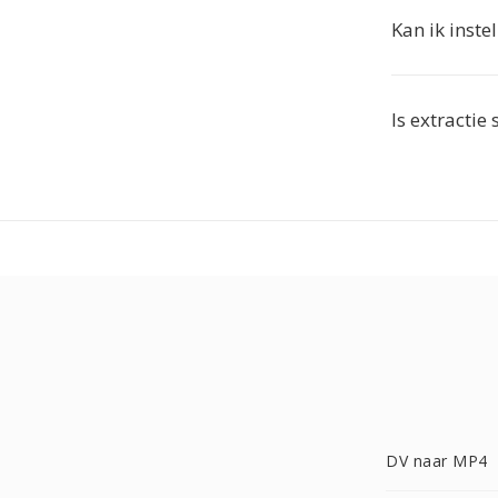
Kan ik inst
Is extractie
DV naar MP4