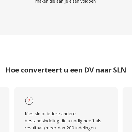
maken die aan je eisen voldoen.
Hoe converteert u een DV naar SLN
2
Kies sln of iedere andere
bestandsindeling die u nodig heeft als
resultaat (meer dan 200 indelingen