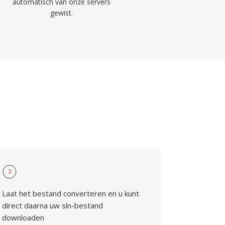
automatisch van onze servers
gewist.
3
Laat het bestand converteren en u kunt
direct daarna uw sln-bestand
downloaden