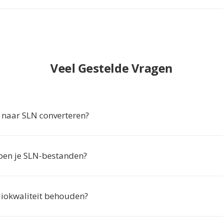
Veel Gestelde Vragen
naar SLN converteren?
en je SLN-bestanden?
udiokwaliteit behouden?