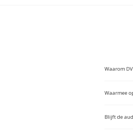
Waarom DV 
Waarmee op
Blijft de a