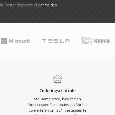
ale bestandsgrootte of
Aanmelden
Coderingscontrole
Stel samplerate, kwaliteit en
formaatspecifieke opties in vóór het
converteren om SLN-bestanden te