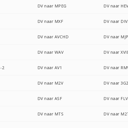
DV naar MPEG
DV naar HE
DV naar MXF
DV naar DIV
DV naar AVCHD
DV naar MJ
DV naar WAV
DV naar XVI
-2
DV naar AV1
DV naar RM
DV naar M2V
DV naar 3G
DV naar ASF
DV naar FLV
DV naar MTS
DV naar M2