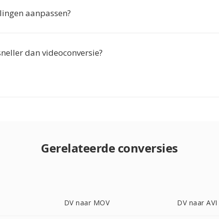
ellingen aanpassen?
 sneller dan videoconversie?
Gerelateerde conversies
DV naar MOV
DV naar AVI