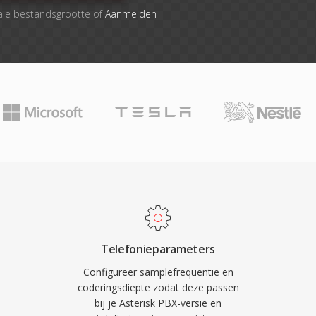
ale bestandsgrootte of
Aanmelden
Telefonieparameters
Configureer samplefrequentie en
coderingsdiepte zodat deze passen
bij je Asterisk PBX-versie en