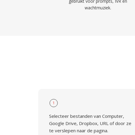
gebruikt voor prompts, IVR en
wachtmuziek.
1
Selecteer bestanden van Computer,
Google Drive, Dropbox, URL of door ze
te verslepen naar de pagina.