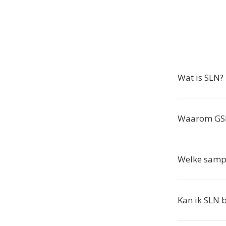
Wat is SLN?
Waarom GSM
Welke sampl
Kan ik SLN b