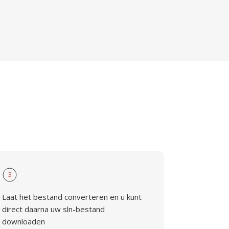
3
Laat het bestand converteren en u kunt
direct daarna uw sln-bestand
downloaden