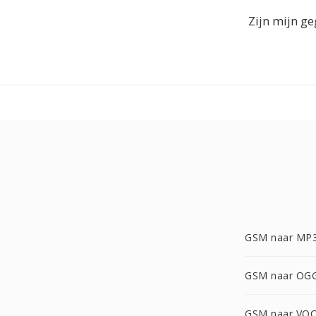
Zijn mijn g
GSM naar MP
GSM naar OG
GSM naar VO