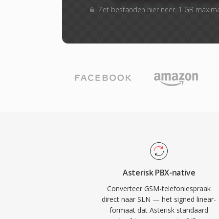
Zet bestanden hier neer. 1 GB maxim
Asterisk PBX-native
Converteer GSM-telefoniespraak
direct naar SLN — het signed linear-
formaat dat Asterisk standaard