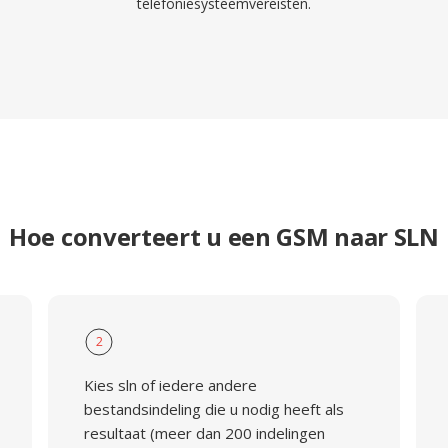
telefoniesysteemvereisten.
Hoe converteert u een GSM naar SLN
2
Kies sln of iedere andere
bestandsindeling die u nodig heeft als
resultaat (meer dan 200 indelingen