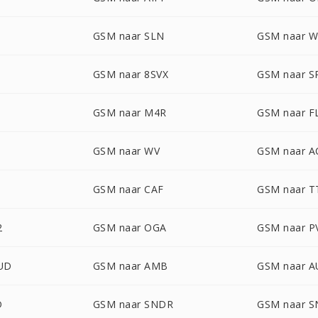
GSM naar SLN
GSM naar 
GSM naar 8SVX
GSM naar S
GSM naar M4R
GSM naar F
GSM naar WV
GSM naar A
S
GSM naar CAF
GSM naar T
2
GSM naar OGA
GSM naar P
UD
GSM naar AMB
GSM naar A
D
GSM naar SNDR
GSM naar 