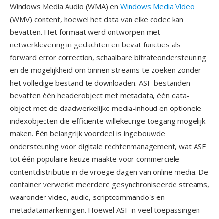
Windows Media Audio (WMA) en
Windows Media Video
(WMV) content, hoewel het data van elke codec kan
bevatten. Het formaat werd ontworpen met
netwerklevering in gedachten en bevat functies als
forward error correction, schaalbare bitrateondersteuning
en de mogelijkheid om binnen streams te zoeken zonder
het volledige bestand te downloaden. ASF-bestanden
bevatten één headerobject met metadata, één data-
object met de daadwerkelijke media-inhoud en optionele
indexobjecten die efficiënte willekeurige toegang mogelijk
maken. Één belangrijk voordeel is ingebouwde
ondersteuning voor digitale rechtenmanagement, wat ASF
tot één populaire keuze maakte voor commerciele
contentdistributie in de vroege dagen van online media. De
container verwerkt meerdere gesynchroniseerde streams,
waaronder video, audio, scriptcommando's en
metadatamarkeringen. Hoewel ASF in veel toepassingen