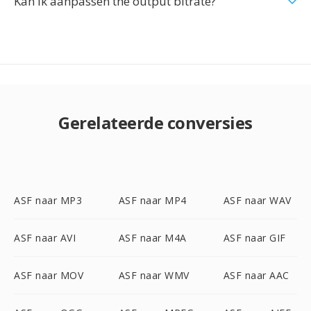
Kan ik aanpassen the output bitrate?
Gerelateerde conversies
ASF naar MP3
ASF naar MP4
ASF naar WAV
ASF naar AVI
ASF naar M4A
ASF naar GIF
ASF naar MOV
ASF naar WMV
ASF naar AAC