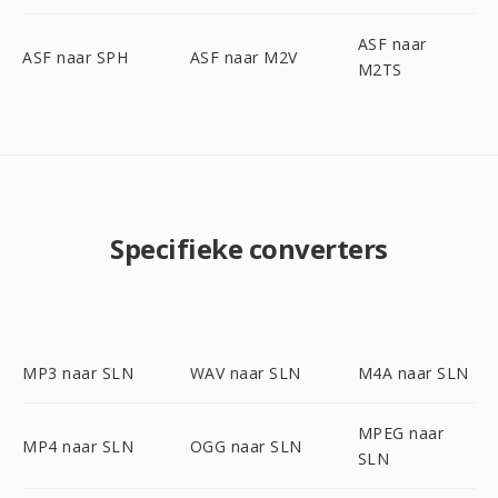
ASF naar
ASF naar SPH
ASF naar M2V
M2TS
Specifieke converters
MP3 naar SLN
WAV naar SLN
M4A naar SLN
MPEG naar
MP4 naar SLN
OGG naar SLN
SLN