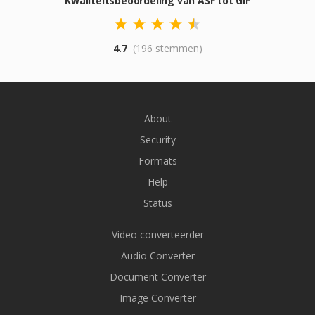
Kwaliteitsbeoordeling van ASF tot GIF
4.7
(196 stemmen)
About
Security
Formats
Help
Status
Video converteerder
Audio Converter
Document Converter
Image Converter