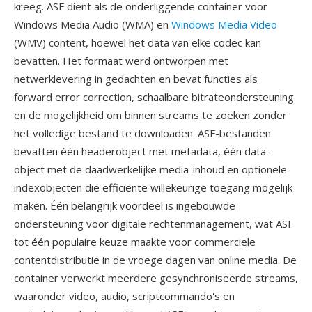
kreeg. ASF dient als de onderliggende container voor
Windows Media Audio (WMA) en
Windows Media Video
(WMV) content, hoewel het data van elke codec kan
bevatten. Het formaat werd ontworpen met
netwerklevering in gedachten en bevat functies als
forward error correction, schaalbare bitrateondersteuning
en de mogelijkheid om binnen streams te zoeken zonder
het volledige bestand te downloaden. ASF-bestanden
bevatten één headerobject met metadata, één data-
object met de daadwerkelijke media-inhoud en optionele
indexobjecten die efficiënte willekeurige toegang mogelijk
maken. Één belangrijk voordeel is ingebouwde
ondersteuning voor digitale rechtenmanagement, wat ASF
tot één populaire keuze maakte voor commerciele
contentdistributie in de vroege dagen van online media. De
container verwerkt meerdere gesynchroniseerde streams,
waaronder video, audio, scriptcommando's en