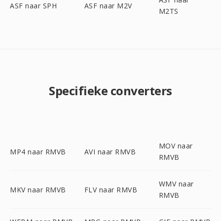
ASF naar SPH
ASF naar M2V
M2TS
Specifieke converters
MOV naar
MP4 naar RMVB
AVI naar RMVB
RMVB
WMV naar
MKV naar RMVB
FLV naar RMVB
RMVB