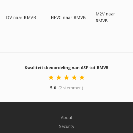
M2V naar
DV naar RMVB
HEVC naar RMVB
RMVB
Kwaliteitsbeoordeling van ASF tot RMVB
5.0
(2 stemmen)
About
Security