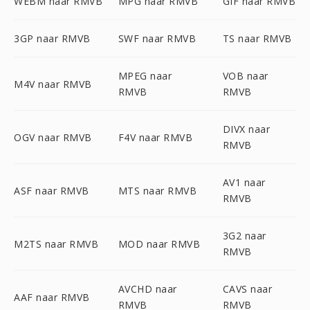
WEBM naar RMVB
MPG naar RMVB
GIF naar RMVB
3GP naar RMVB
SWF naar RMVB
TS naar RMVB
MPEG naar
VOB naar
M4V naar RMVB
RMVB
RMVB
DIVX naar
OGV naar RMVB
F4V naar RMVB
RMVB
AV1 naar
ASF naar RMVB
MTS naar RMVB
RMVB
3G2 naar
M2TS naar RMVB
MOD naar RMVB
RMVB
AVCHD naar
CAVS naar
AAF naar RMVB
RMVB
RMVB