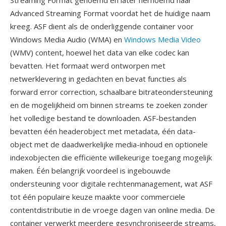
Streaming Format genoemd en later hernoemd naar
Advanced Streaming Format voordat het de huidige naam
kreeg. ASF dient als de onderliggende container voor
Windows Media Audio (WMA) en
Windows Media Video
(WMV) content, hoewel het data van elke codec kan
bevatten. Het formaat werd ontworpen met
netwerklevering in gedachten en bevat functies als
forward error correction, schaalbare bitrateondersteuning
en de mogelijkheid om binnen streams te zoeken zonder
het volledige bestand te downloaden. ASF-bestanden
bevatten één headerobject met metadata, één data-
object met de daadwerkelijke media-inhoud en optionele
indexobjecten die efficiënte willekeurige toegang mogelijk
maken. Één belangrijk voordeel is ingebouwde
ondersteuning voor digitale rechtenmanagement, wat ASF
tot één populaire keuze maakte voor commerciele
contentdistributie in de vroege dagen van online media. De
container verwerkt meerdere gesynchroniseerde streams,