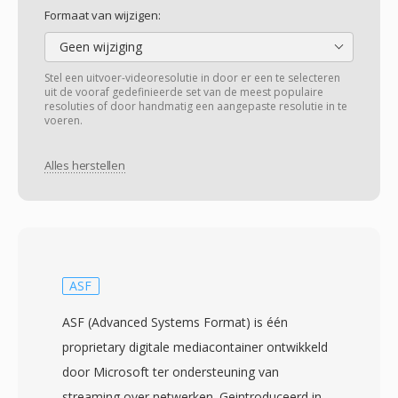
Formaat van wijzigen:
Geen wijziging
Stel een uitvoer-videoresolutie in door er een te selecteren
uit de vooraf gedefinieerde set van de meest populaire
resoluties of door handmatig een aangepaste resolutie in te
voeren.
Alles herstellen
ASF
ASF (Advanced Systems Format) is één
proprietary digitale mediacontainer ontwikkeld
door Microsoft ter ondersteuning van
streaming over netwerken. Geintroduceerd in