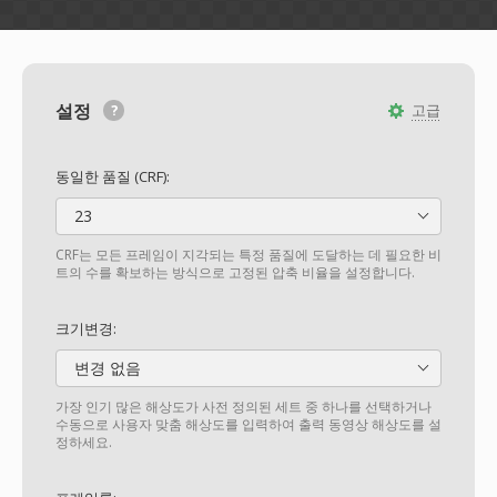
설정
고급
동일한 품질 (CRF):
23
CRF는 모든 프레임이 지각되는 특정 품질에 도달하는 데 필요한 비
트의 수를 확보하는 방식으로 고정된 압축 비율을 설정합니다.
크기변경:
변경 없음
가장 인기 많은 해상도가 사전 정의된 세트 중 하나를 선택하거나
수동으로 사용자 맞춤 해상도를 입력하여 출력 동영상 해상도를 설
정하세요.