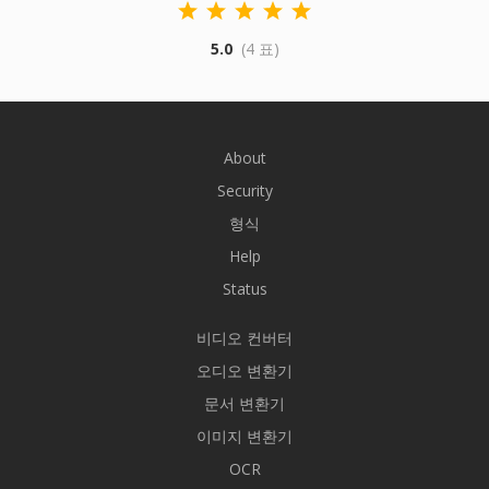
5.0
(4 표)
About
Security
형식
Help
Status
비디오 컨버터
오디오 변환기
문서 변환기
이미지 변환기
OCR