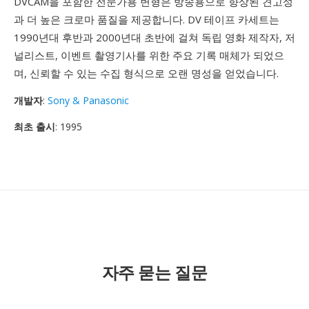
DVCAM을 포함한 전문가용 변형은 방송용으로 향상된 견고성
과 더 높은 크로마 품질을 제공합니다. DV 테이프 카세트는
1990년대 후반과 2000년대 초반에 걸쳐 독립 영화 제작자, 저
널리스트, 이벤트 촬영기사를 위한 주요 기록 매체가 되었으
며, 신뢰할 수 있는 수집 형식으로 오랜 명성을 얻었습니다.
개발자
:
Sony & Panasonic
최초 출시
: 1995
자주 묻는 질문