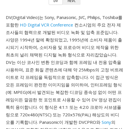
DV
HEVC
DV(Digital Video)는 Sony, Panasonic, JVC, Philips, Toshiba를
포함한
HD Digital VCR Conference
컨소시엄의 주요 전자 제
조사들의 협력으로 개발된 비디오 녹화 및 압축 표준입니다.
사양은 1994년 말에 확정되었고, 1995년에 소비자 제품이 출
시되기 시작하여, 소비자용 및 프로슈머 비디오 제작을 위한
최초의 널리 채택된 디지털 녹화 형식으로 자리잡았습니다.
DV는 이산 코사인 변환 인코딩과 함께 프레임 내 전용 압축을
사용하며, 표준 화질 콘텐츠에 대해 약 25Mbps의 고정 비트레
이트로 각 프레임을 독립적으로 압축합니다. 이 접근 방식은
모든 프레임이 완전한 이미지임을 의미하여, 인터프레임 형식
(예: MPEG)에서 발견되는 복잡한 디코딩 종속성 없이 어떤 프
레임이든 깔끔한 컷 포인트로 사용할 수 있어 DV 영상 편집이
특히 용이합니다. 이 형식은 4:1:1 또는 4:2:0 크로마 서브샘플
링으로 720x480(NTSC) 또는 720x576(PAL) 해상도의 비디
오를 기록합니다. Panasonic이 개발한 DVCPRO와
Sony
의