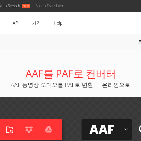
xt to Speech
Video Translator
API
가격
Help
AAF를 PAF로 컨버터
AAF 동영상 오디오를 PAF로 변환 — 온라인으로
AAF