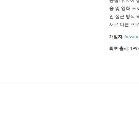
공합니다. 이 
송 및 영화 프
인 접근 방식 
서로 다른 프
개발자
:
Advanc
최초 출시
: 19