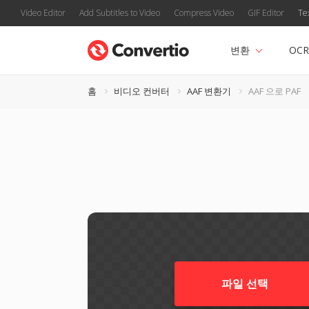
Video Editor
Add Subtitles to Video
Compress Video
GIF Editor
Te
변환
OCR
홈
비디오 컨버터
AAF 변환기
AAF 으로 PAF
파일 선택