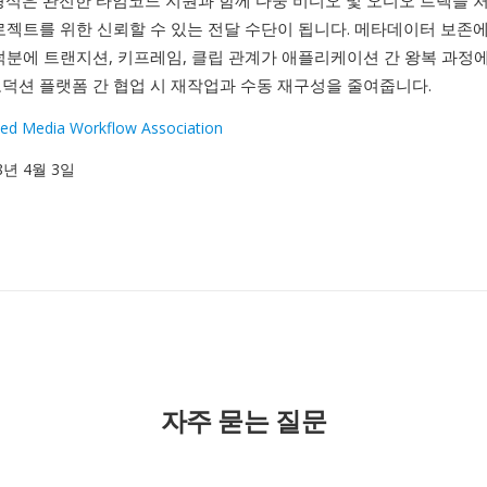
형식은 완전한 타임코드 지원과 함께 다중 비디오 및 오디오 트랙을 
로젝트를 위한 신뢰할 수 있는 전달 수단이 됩니다. 메타데이터 보존
덕분에 트랜지션, 키프레임, 클립 관계가 애플리케이션 간 왕복 과정
로덕션 플랫폼 간 협업 시 재작업과 수동 재구성을 줄여줍니다.
ed Media Workflow Association
98년 4월 3일
자주 묻는 질문