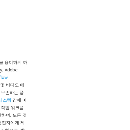
교환을 용이하게 하
, Adobe
flow
 및 비디오 에
 보존하는 풍
시스템
간에 이
 작업 워크플
하여, 모든 것
편집자에게 제