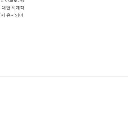
처리하므로, 방
에 대한 체계적
에서 유지되어,