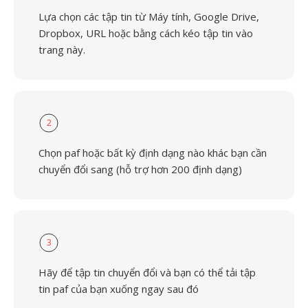
Lựa chọn các tập tin từ Máy tính, Google Drive,
Dropbox, URL hoặc bằng cách kéo tập tin vào
trang này.
2
Chọn paf hoặc bất kỳ định dạng nào khác bạn cần
chuyển đổi sang (hỗ trợ hơn 200 định dạng)
3
Hãy để tập tin chuyển đổi và bạn có thể tải tập
tin paf của bạn xuống ngay sau đó