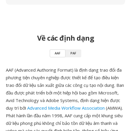
Về các định dạng
AAF
PAF
AAF (Advanced Authoring Format) là định dạng trao đổi đa
phương tiện chuyên nghiệp được thiết kế để tạo điều kiện
trao đổi dữ liệu sản xuất giữa các công cụ tạo nội dung. Ban
đầu được phát triển bởi một hiệp hội bao gồm Microsoft,
Avid Technology và Adobe Systems, định dạng hiện được
duy trì bởi
Advanced Media Workflow Association
(AMWA).
Phát hành lần đầu năm 1998, AAF cung cấp một khung siêu
dữ liệu phong phú không chỉ bảo tồn dữ liệu âm thanh và
video mà còn các quyết định biên tập, thông số hiệu ứng,