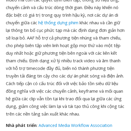
chuyển cảnh và cấu trúc dòng thời gian. Điều này khiến nó
đặc biệt có giá trị trong quy trình hậu kỳ, nơi các dự án di
chuyển giữa các
hệ thống dựng phim
khác nhau và cần giữ
lại thông tin bố cục phức tạp mà các định dạng đơn giản hơn
sẽ loại bỏ. AAF hỗ trợ cả phương tiện nhúng và tham chiếu,
cho phép biên tập viên linh hoạt gộp mọi thứ vào một tệp
duy nhất hoặc giữ phương tiện bên ngoài với các liên kết
tham chiếu. Định dạng xử lý nhiều track video và âm thanh
với hỗ trợ timecode đầy đủ, biến nó thành phương tiện
truyền tải đáng tin cậy cho các dự án phát sóng và điện ảnh.
Cách tiếp cận có cấu trúc đối với việc bảo tồn siêu dữ liệu
đồng nghĩa với việc các chuyển cảnh, keyframe và mối quan
hệ giữa các clip vẫn tồn tại khi trao đổi qua lại giữa các ứng
dụng, giảm công việc làm lại và tái tạo thủ công khi cộng tác
trên các nền tảng sản xuất khác nhau.
Nhà phát triển
:
Advanced Media Workflow Association