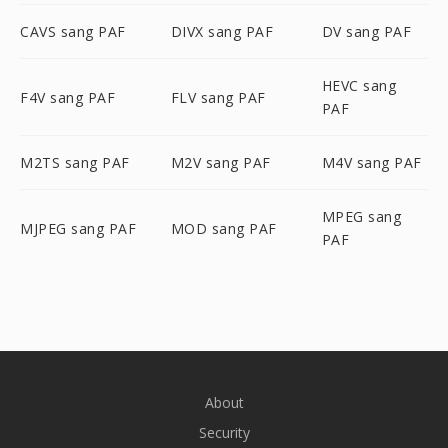
CAVS sang PAF
DIVX sang PAF
DV sang PAF
HEVC sang
F4V sang PAF
FLV sang PAF
PAF
M2TS sang PAF
M2V sang PAF
M4V sang PAF
MPEG sang
MJPEG sang PAF
MOD sang PAF
PAF
About
Security