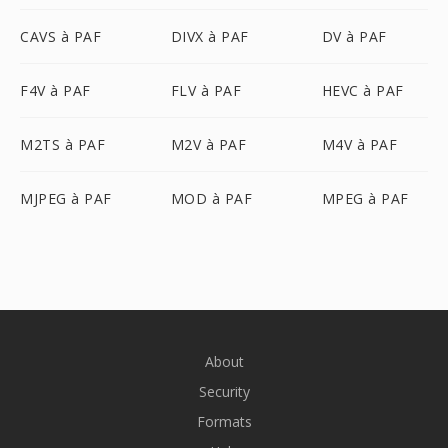
CAVS à PAF
DIVX à PAF
DV à PAF
F4V à PAF
FLV à PAF
HEVC à PAF
M2TS à PAF
M2V à PAF
M4V à PAF
MJPEG à PAF
MOD à PAF
MPEG à PAF
About
Security
Formats