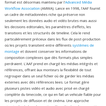
format est désormais maintenu par l'
Advanced Média
Workflow Association
(AMWA). Lance en 1998, l'AAF fournit
un cadre de métadonnées riche qui préserve non
seulement les données audio et vidéo brutes mais aussi
les decisions editoriales, les paramètres d'effets, les
transitions et les structurés de timeline. Cela le rend
particulièrement précieux dans les flux de post-production
où les projets transitent entre différents
systèmes de
montage
et doivent conserver les informations de
composition complexes que dès formats plus simples
perdraient. L'AAF prend en chargé les médias intégrés et
références, offrant àux monteurs la flexibilité de tout
regrouper dans un seul fichier où de garder les médias
externes avec dès références liees. Le format gère
plusieurs pistes vidéo et audio avec prisé en chargé
complète du timecode, ce qui en fait un vehicule fiable pour
les projets de diffusion et de cinéma. Une approche