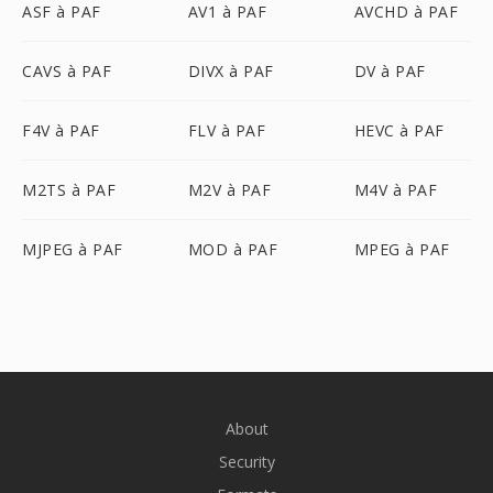
ASF à PAF
AV1 à PAF
AVCHD à PAF
CAVS à PAF
DIVX à PAF
DV à PAF
F4V à PAF
FLV à PAF
HEVC à PAF
M2TS à PAF
M2V à PAF
M4V à PAF
MJPEG à PAF
MOD à PAF
MPEG à PAF
About
Security