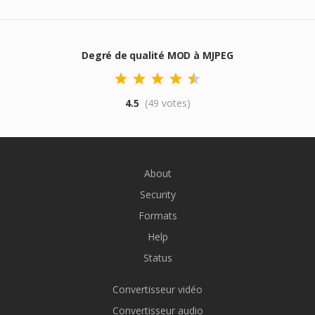
Degré de qualité MOD à MJPEG
4.5
(49 votes)
About
Security
Formats
Help
Status
Convertisseur vidéo
Convertisseur audio