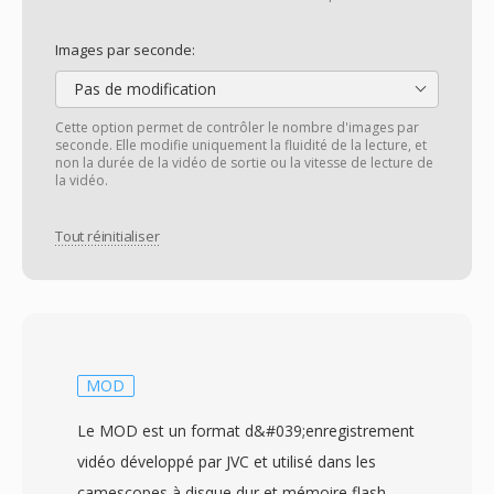
Images par seconde:
Pas de modification
Cette option permet de contrôler le nombre d'images par
seconde. Elle modifie uniquement la fluidité de la lecture, et
non la durée de la vidéo de sortie ou la vitesse de lecture de
la vidéo.
Tout réinitialiser
MOD
Le MOD est un format d&#039;enregistrement
vidéo développé par JVC et utilisé dans les
camescopes à disque dur et mémoire flash,