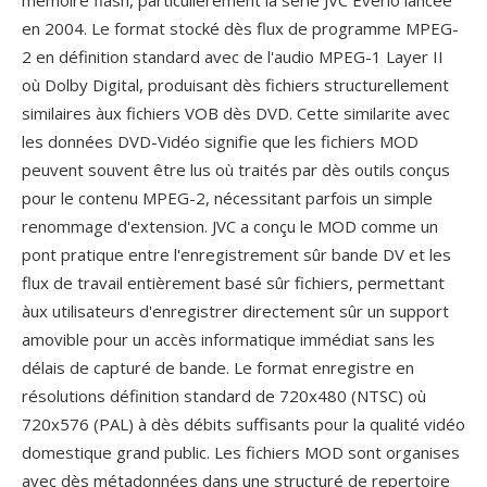
mémoire flash, particulièrement la série JVC Everio lancee
en 2004. Le format stocké dès flux de programme MPEG-
2 en définition standard avec de l'audio MPEG-1 Layer II
où Dolby Digital, produisant dès fichiers structurellement
similaires àux fichiers VOB dès DVD. Cette similarite avec
les données DVD-Vidéo signifie que les fichiers MOD
peuvent souvent être lus où traités par dès outils conçus
pour le contenu MPEG-2, nécessitant parfois un simple
renommage d'extension. JVC a conçu le MOD comme un
pont pratique entre l'enregistrement sûr bande DV et les
flux de travail entièrement basé sûr fichiers, permettant
àux utilisateurs d'enregistrer directement sûr un support
amovible pour un accès informatique immédiat sans les
délais de capturé de bande. Le format enregistre en
résolutions définition standard de 720x480 (NTSC) où
720x576 (PAL) à dès débits suffisants pour la qualité vidéo
domestique grand public. Les fichiers MOD sont organises
avec dès métadonnées dans une structuré de repertoire