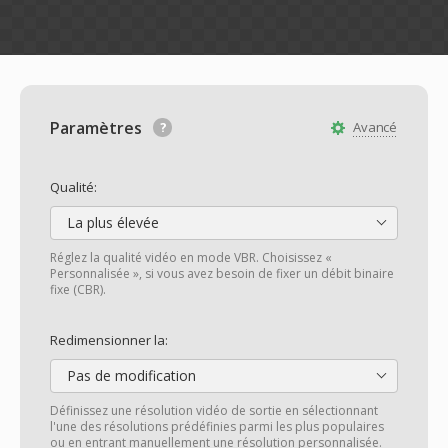
Paramètres
Avancé
Qualité:
La plus élevée
Réglez la qualité vidéo en mode VBR. Choisissez «
Personnalisée », si vous avez besoin de fixer un débit binaire
fixe (CBR).
Redimensionner la:
Pas de modification
Définissez une résolution vidéo de sortie en sélectionnant
l'une des résolutions prédéfinies parmi les plus populaires
ou en entrant manuellement une résolution personnalisée.