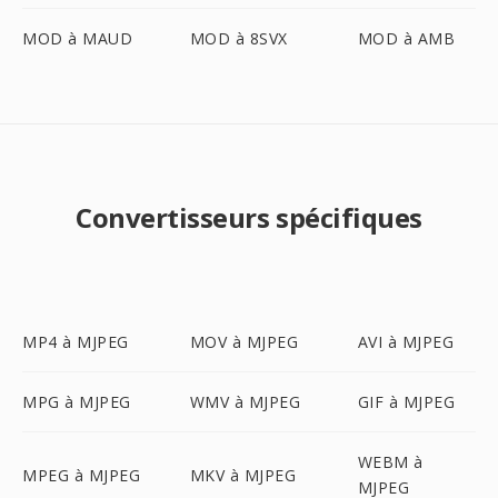
MOD à MAUD
MOD à 8SVX
MOD à AMB
Convertisseurs spécifiques
MP4 à MJPEG
MOV à MJPEG
AVI à MJPEG
MPG à MJPEG
WMV à MJPEG
GIF à MJPEG
WEBM à
MPEG à MJPEG
MKV à MJPEG
MJPEG