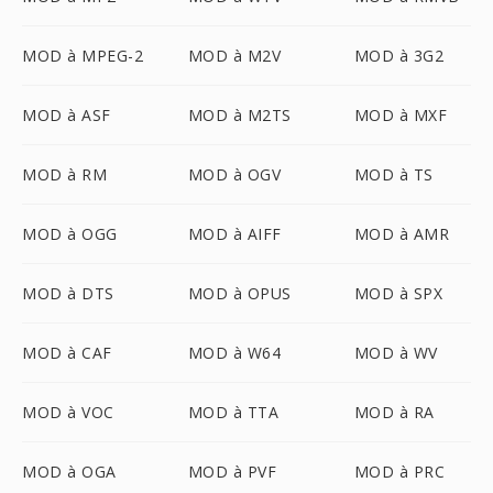
MOD à MPEG-2
MOD à M2V
MOD à 3G2
MOD à ASF
MOD à M2TS
MOD à MXF
MOD à RM
MOD à OGV
MOD à TS
MOD à OGG
MOD à AIFF
MOD à AMR
MOD à DTS
MOD à OPUS
MOD à SPX
MOD à CAF
MOD à W64
MOD à WV
MOD à VOC
MOD à TTA
MOD à RA
MOD à OGA
MOD à PVF
MOD à PRC