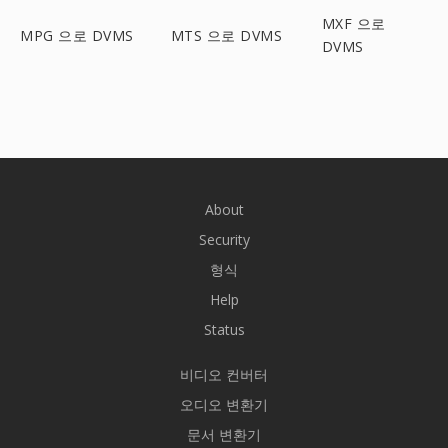
MXF 으로
MPG 으로 DVMS
MTS 으로 DVMS
DVMS
About
Security
형식
Help
Status
비디오 컨버터
오디오 변환기
문서 변환기