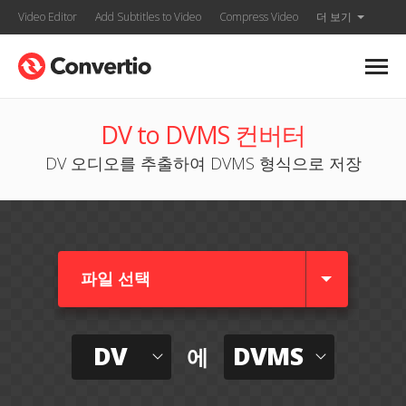
Video Editor
Add Subtitles to Video
Compress Video
더 보기
DV to DVMS 컨버터
DV 오디오를 추출하여 DVMS 형식으로 저장
파일 선택
DV
DVMS
에