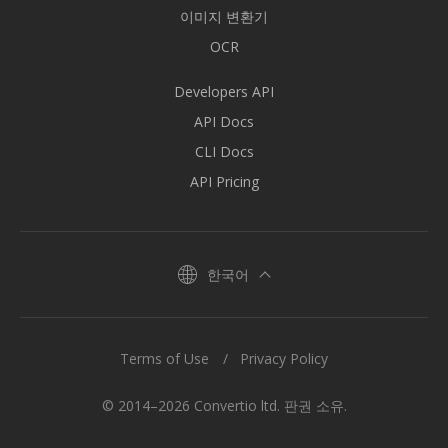
이미지 변환기
OCR
Developers API
API Docs
CLI Docs
API Pricing
한국어
Terms of Use
Privacy Policy
© 2014–2026 Convertio ltd. 판권 소유.