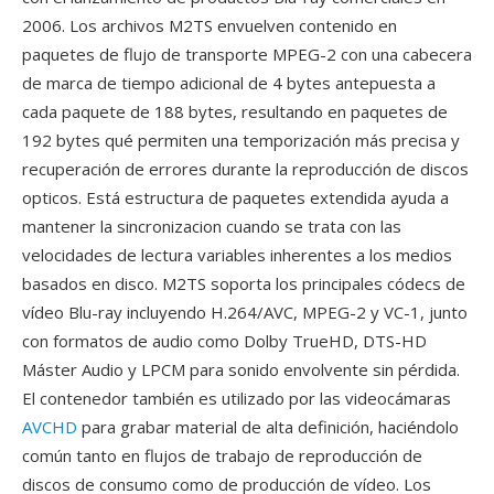
2006. Los archivos M2TS envuelven contenido en
paquetes de flujo de transporte MPEG-2 con una cabecera
de marca de tiempo adicional de 4 bytes antepuesta a
cada paquete de 188 bytes, resultando en paquetes de
192 bytes qué permiten una temporización más precisa y
recuperación de errores durante la reproducción de discos
opticos. Está estructura de paquetes extendida ayuda a
mantener la sincronizacion cuando se trata con las
velocidades de lectura variables inherentes a los medios
basados en disco. M2TS soporta los principales códecs de
vídeo Blu-ray incluyendo H.264/AVC, MPEG-2 y VC-1, junto
con formatos de audio como Dolby TrueHD, DTS-HD
Máster Audio y LPCM para sonido envolvente sin pérdida.
El contenedor también es utilizado por las videocámaras
AVCHD
para grabar material de alta definición, haciéndolo
común tanto en flujos de trabajo de reproducción de
discos de consumo como de producción de vídeo. Los