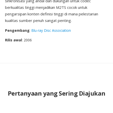
sinkronisasi yang andal dan dukungan untuk codec
berkualitas tinggi menjadikan M2TS cocok untuk
pengarsipan konten definisi tinggi di mana pelestarian
kualitas sumber penuh sangat penting.
Pengembang
:
Blu-ray Disc Association
Rilis awal
: 2006
Pertanyaan yang Sering Diajukan