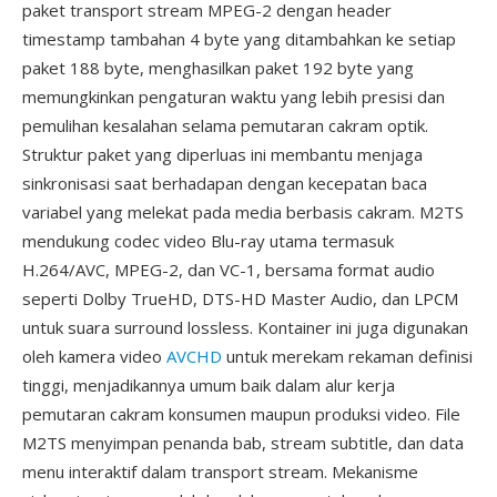
paket transport stream MPEG-2 dengan header
timestamp tambahan 4 byte yang ditambahkan ke setiap
paket 188 byte, menghasilkan paket 192 byte yang
memungkinkan pengaturan waktu yang lebih presisi dan
pemulihan kesalahan selama pemutaran cakram optik.
Struktur paket yang diperluas ini membantu menjaga
sinkronisasi saat berhadapan dengan kecepatan baca
variabel yang melekat pada media berbasis cakram. M2TS
mendukung codec video Blu-ray utama termasuk
H.264/AVC, MPEG-2, dan VC-1, bersama format audio
seperti Dolby TrueHD, DTS-HD Master Audio, dan LPCM
untuk suara surround lossless. Kontainer ini juga digunakan
oleh kamera video
AVCHD
untuk merekam rekaman definisi
tinggi, menjadikannya umum baik dalam alur kerja
pemutaran cakram konsumen maupun produksi video. File
M2TS menyimpan penanda bab, stream subtitle, dan data
menu interaktif dalam transport stream. Mekanisme