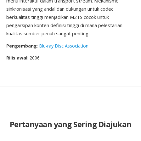
menu interaktif dalam transport stream. Mekanisme
sinkronisasi yang andal dan dukungan untuk codec
berkualitas tinggi menjadikan M2TS cocok untuk
pengarsipan konten definisi tinggi di mana pelestarian
kualitas sumber penuh sangat penting.
Pengembang
:
Blu-ray Disc Association
Rilis awal
: 2006
Pertanyaan yang Sering Diajukan