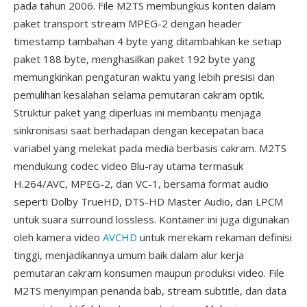
pada tahun 2006. File M2TS membungkus konten dalam
paket transport stream MPEG-2 dengan header
timestamp tambahan 4 byte yang ditambahkan ke setiap
paket 188 byte, menghasilkan paket 192 byte yang
memungkinkan pengaturan waktu yang lebih presisi dan
pemulihan kesalahan selama pemutaran cakram optik.
Struktur paket yang diperluas ini membantu menjaga
sinkronisasi saat berhadapan dengan kecepatan baca
variabel yang melekat pada media berbasis cakram. M2TS
mendukung codec video Blu-ray utama termasuk
H.264/AVC, MPEG-2, dan VC-1, bersama format audio
seperti Dolby TrueHD, DTS-HD Master Audio, dan LPCM
untuk suara surround lossless. Kontainer ini juga digunakan
oleh kamera video
AVCHD
untuk merekam rekaman definisi
tinggi, menjadikannya umum baik dalam alur kerja
pemutaran cakram konsumen maupun produksi video. File
M2TS menyimpan penanda bab, stream subtitle, dan data