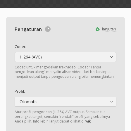
Pengaturan
lanjutan
Codec:
H.264 (AVC)
Codec untuk mengodekan trek video. Codec "Tanpa
pengodean ulang" menyalin aliran video dari berkas input
menjadi output tanpa pengodean ulang bila memungkinkan.
Profil:
Otomatis
Atur profil pengodean (H.264) AVC output. Semakin tua
perangkat target, semakin "rendah" profil yang sebaiknya
Anda pilih. Info lebih lanjut dapat dilihat di
wiki
.