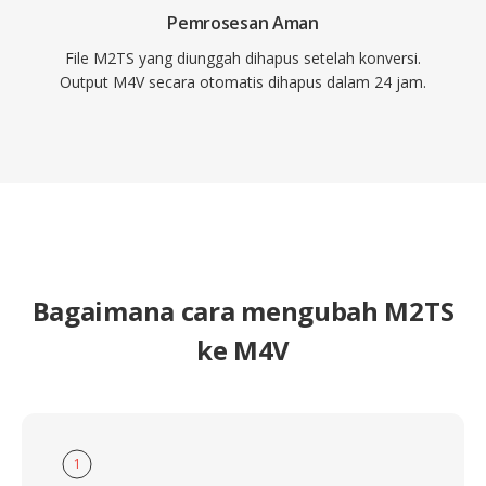
Pemrosesan Aman
File M2TS yang diunggah dihapus setelah konversi.
Output M4V secara otomatis dihapus dalam 24 jam.
Bagaimana cara mengubah M2TS
ke M4V
1