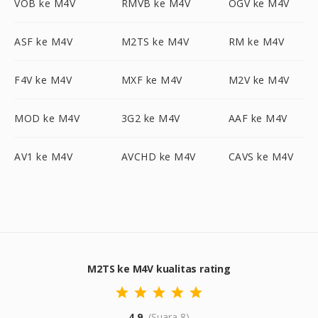
VOB ke M4V
RMVB ke M4V
OGV ke M4V
ASF ke M4V
M2TS ke M4V
RM ke M4V
F4V ke M4V
MXF ke M4V
M2V ke M4V
MOD ke M4V
3G2 ke M4V
AAF ke M4V
AV1 ke M4V
AVCHD ke M4V
CAVS ke M4V
M2TS ke M4V kualitas rating
4.9
(Suara 8)