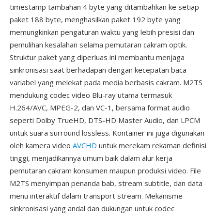
timestamp tambahan 4 byte yang ditambahkan ke setiap
paket 188 byte, menghasilkan paket 192 byte yang
memungkinkan pengaturan waktu yang lebih presisi dan
pemulihan kesalahan selama pemutaran cakram optik.
Struktur paket yang diperluas ini membantu menjaga
sinkronisasi saat berhadapan dengan kecepatan baca
variabel yang melekat pada media berbasis cakram. M2TS
mendukung codec video Blu-ray utama termasuk
H.264/AVC, MPEG-2, dan VC-1, bersama format audio
seperti Dolby TrueHD, DTS-HD Master Audio, dan LPCM
untuk suara surround lossless. Kontainer ini juga digunakan
oleh kamera video
AVCHD
untuk merekam rekaman definisi
tinggi, menjadikannya umum baik dalam alur kerja
pemutaran cakram konsumen maupun produksi video. File
M2TS menyimpan penanda bab, stream subtitle, dan data
menu interaktif dalam transport stream. Mekanisme
sinkronisasi yang andal dan dukungan untuk codec