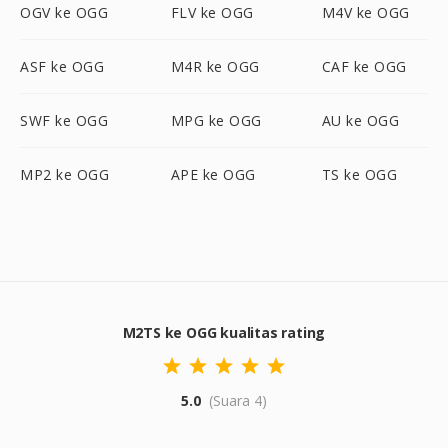
OGV ke OGG
FLV ke OGG
M4V ke OGG
ASF ke OGG
M4R ke OGG
CAF ke OGG
SWF ke OGG
MPG ke OGG
AU ke OGG
MP2 ke OGG
APE ke OGG
TS ke OGG
M2TS ke OGG kualitas rating
5.0
(Suara 4)