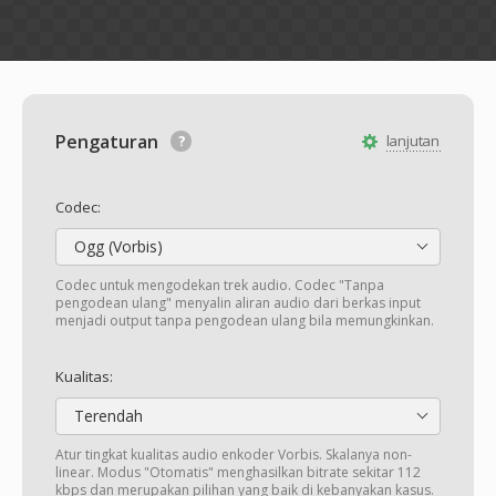
Pengaturan
lanjutan
Codec:
Ogg (Vorbis)
Codec untuk mengodekan trek audio. Codec "Tanpa
pengodean ulang" menyalin aliran audio dari berkas input
menjadi output tanpa pengodean ulang bila memungkinkan.
Kualitas:
Terendah
Atur tingkat kualitas audio enkoder Vorbis. Skalanya non-
linear. Modus "Otomatis" menghasilkan bitrate sekitar 112
kbps dan merupakan pilihan yang baik di kebanyakan kasus.