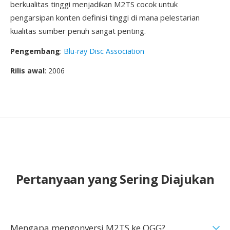
berkualitas tinggi menjadikan M2TS cocok untuk
pengarsipan konten definisi tinggi di mana pelestarian
kualitas sumber penuh sangat penting.
Pengembang
:
Blu-ray Disc Association
Rilis awal
: 2006
Pertanyaan yang Sering Diajukan
Mengapa mengonversi M2TS ke OGG?