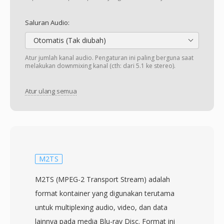
Saluran Audio:
Otomatis (Tak diubah)
Atur jumlah kanal audio. Pengaturan ini paling berguna saat
melakukan downmixing kanal (cth: dari 5.1 ke stereo).
Atur ulang semua
M2TS
M2TS (MPEG-2 Transport Stream) adalah
format kontainer yang digunakan terutama
untuk multiplexing audio, video, dan data
lainnya pada media Blu-ray Disc. Format ini