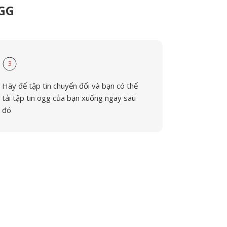
OGG
3
Hãy để tập tin chuyển đổi và bạn có thể
tải tập tin ogg của bạn xuống ngay sau
đó