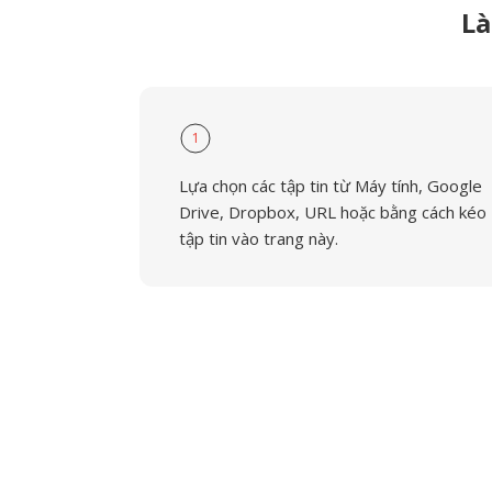
Là
1
Lựa chọn các tập tin từ Máy tính, Google
Drive, Dropbox, URL hoặc bằng cách kéo
tập tin vào trang này.