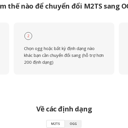
m thế nào để chuyển đổi M2TS sang 
2
Chọn ogg hoặc bất kỳ định dạng nào
khác bạn cần chuyển đổi sang (hỗ trợ hơn
200 định dạng)
Về các định dạng
M2TS
OGG