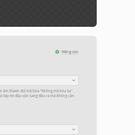
Nâng cao
 âm thanh. Bộ mã hóa "Không mã hóa lại"
ừ tập tin đầu vào sang đầu ra mà không cần