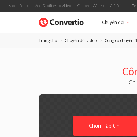
Video Editor
Add Subtitles to Video
Compress Video
GIF Editor
Te
Chuyển đổi
Trang chủ
Chuyển đổi video
Công cụ chuyển 
Cô
Chu
Chọn Tập tin