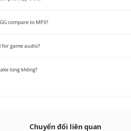
GG compare to MP3?
 for game audio?
take long không?
Chuyển đổi liên quan