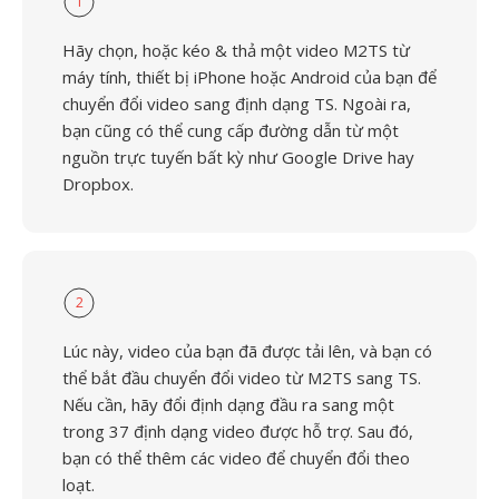
1
Hãy chọn, hoặc kéo & thả một video M2TS từ
máy tính, thiết bị iPhone hoặc Android của bạn để
chuyển đổi video sang định dạng TS. Ngoài ra,
bạn cũng có thể cung cấp đường dẫn từ một
nguồn trực tuyến bất kỳ như Google Drive hay
Dropbox.
2
Lúc này, video của bạn đã được tải lên, và bạn có
thể bắt đầu chuyển đổi video từ M2TS sang TS.
Nếu cần, hãy đổi định dạng đầu ra sang một
trong 37 định dạng video được hỗ trợ. Sau đó,
bạn có thể thêm các video để chuyển đổi theo
loạt.