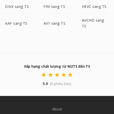
DIVX sang TS
F4V sang TS
HEVC sang TS
AVCHD sang
AAF sang TS
AV1 sang TS
TS
Xếp hạng chất lượng từ M2TS đến TS
5.0
(6 phiếu bầu)
About