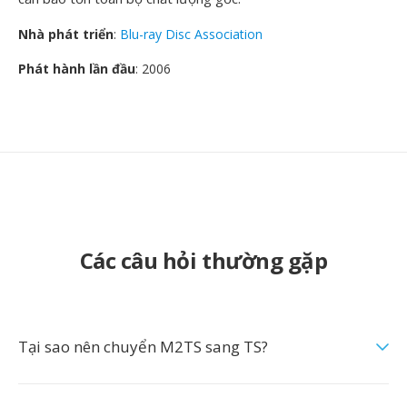
Nhà phát triển
:
Blu-ray Disc Association
Phát hành lần đầu
: 2006
Các câu hỏi thường gặp
Tại sao nên chuyển M2TS sang TS?