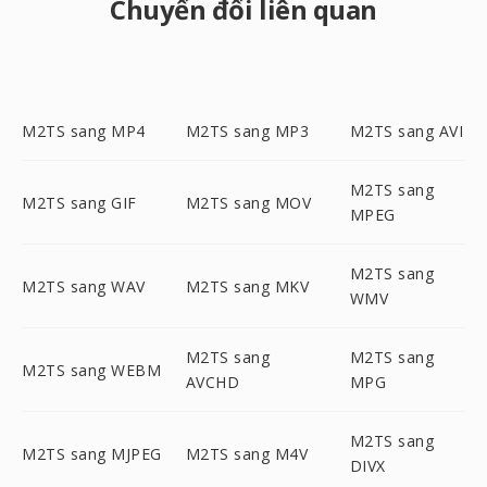
Chuyển đổi liên quan
M2TS sang MP4
M2TS sang MP3
M2TS sang AVI
M2TS sang
M2TS sang GIF
M2TS sang MOV
MPEG
M2TS sang
M2TS sang WAV
M2TS sang MKV
WMV
M2TS sang
M2TS sang
M2TS sang WEBM
AVCHD
MPG
M2TS sang
M2TS sang MJPEG
M2TS sang M4V
DIVX