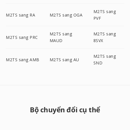
M2TS sang
M2TS sang RA
M2TS sang OGA
PVF
M2TS sang
M2TS sang
M2TS sang PRC
MAUD
8SVX
M2TS sang
M2TS sang AMB
M2TS sang AU
SND
Bộ chuyển đổi cụ thể