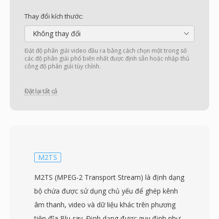
Thay đổi kích thước:
Không thay đổi
Đặt độ phân giải video đầu ra bằng cách chọn một trong số
các độ phân giải phổ biến nhất được định sẵn hoặc nhập thủ
công độ phân giải tùy chỉnh.
Đặt lại tất cả
M2TS
M2TS (MPEG-2 Transport Stream) là định dạng
bộ chứa được sử dụng chủ yếu để ghép kênh
âm thanh, video và dữ liệu khác trên phương
tiện đĩa Blu-ray. Định dạng được quy định như