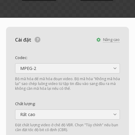
Cài đặt
Nâng cao
Codec:
MPEG-2
Bộ mã hóa để mã hóa đoạn video. Bộ mã hóa "Không mã hóa
lại" sao chép luồng video từ tập tin đầu vào sang đầu ra mà
không cần mã hóa lại nếu có thể.
Chất lượng:
Rất cao
Đặt chất lượng video ở chế độ VBR. Chọn "Tùy chỉnh" nếu bạn
cần đặt tốc độ bit cố định (CBR).