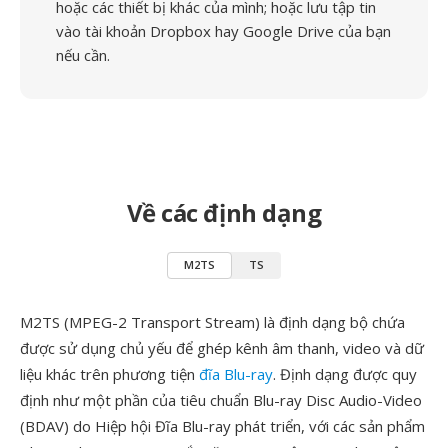
hoặc các thiết bị khác của mình; hoặc lưu tập tin
vào tài khoản Dropbox hay Google Drive của bạn
nếu cần.
Về các định dạng
M2TS
TS
M2TS (MPEG-2 Transport Stream) là định dạng bộ chứa
được sử dụng chủ yếu để ghép kênh âm thanh, video và dữ
liệu khác trên phương tiện
đĩa Blu-ray
. Định dạng được quy
định như một phần của tiêu chuẩn Blu-ray Disc Audio-Video
(BDAV) do Hiệp hội Đĩa Blu-ray phát triển, với các sản phẩm