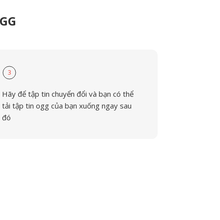
OGG
3
Hãy để tập tin chuyển đổi và bạn có thể
tải tập tin ogg của bạn xuống ngay sau
đó