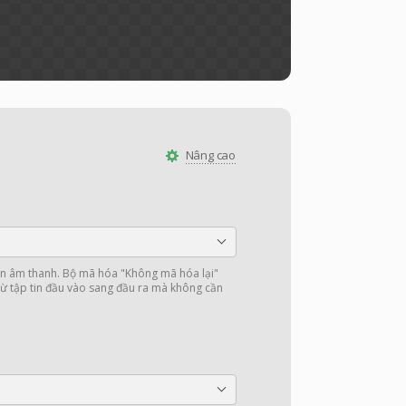
Nâng cao
 âm thanh. Bộ mã hóa "Không mã hóa lại"
ừ tập tin đầu vào sang đầu ra mà không cần