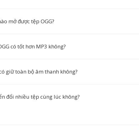
ào mở được tệp OGG?
OGG có tốt hơn MP3 không?
có giữ toàn bộ âm thanh không?
ển đổi nhiều tệp cùng lúc không?