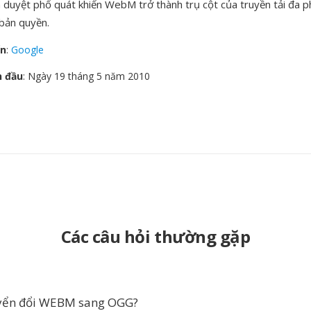
nh duyệt phổ quát khiến WebM trở thành trụ cột của truyền tải đa 
bản quyền.
ển
:
Google
n đầu
: Ngày 19 tháng 5 năm 2010
Các câu hỏi thường gặp
uyển đổi WEBM sang OGG?