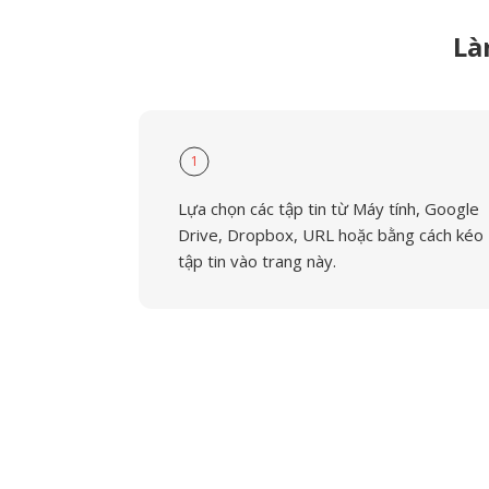
Là
1
Lựa chọn các tập tin từ Máy tính, Google
Drive, Dropbox, URL hoặc bằng cách kéo
tập tin vào trang này.