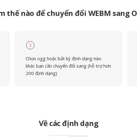
m thế nào để chuyển đổi WEBM sang 
2
Chọn ogg hoặc bất kỳ định dạng nào
khác bạn cần chuyển đổi sang (hỗ trợ hơn
200 định dạng)
Về các định dạng