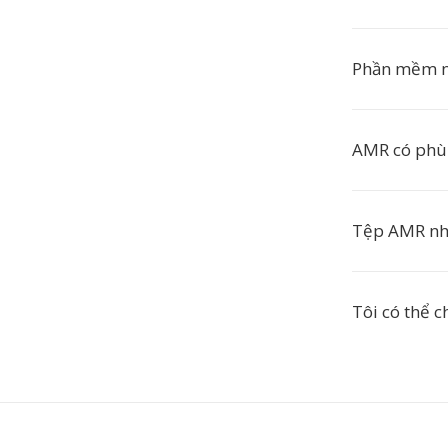
Phần mềm n
AMR có phù
Tệp AMR nh
Tôi có thể 