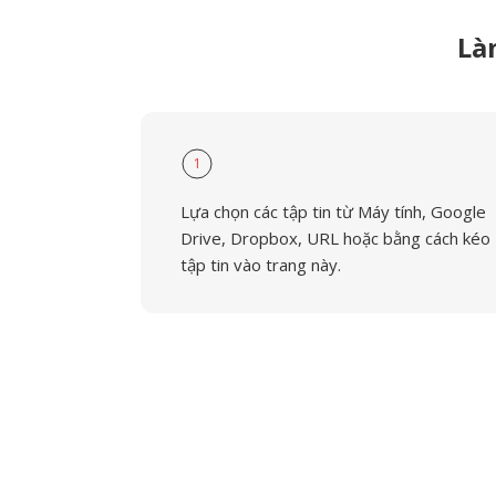
Là
1
Lựa chọn các tập tin từ Máy tính, Google
Drive, Dropbox, URL hoặc bằng cách kéo
tập tin vào trang này.