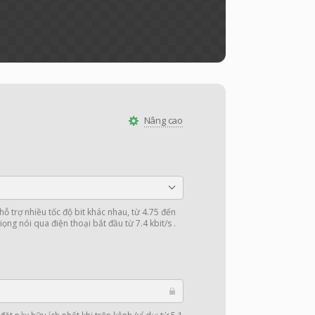
Nâng cao
 trợ nhiều tốc độ bit khác nhau, từ 4.75 đến
iọng nói qua điện thoại bắt đầu từ 7.4 kbit/s .