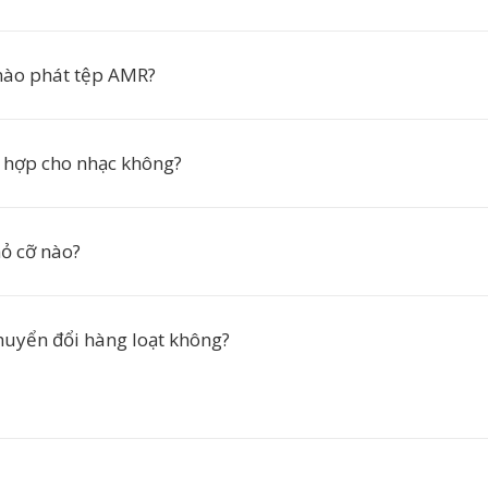
ào phát tệp AMR?
 hợp cho nhạc không?
ỏ cỡ nào?
chuyển đổi hàng loạt không?