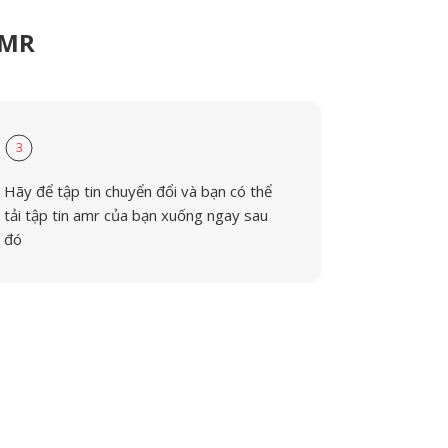
AMR
3
Hãy để tập tin chuyển đổi và bạn có thể
tải tập tin amr của bạn xuống ngay sau
đó