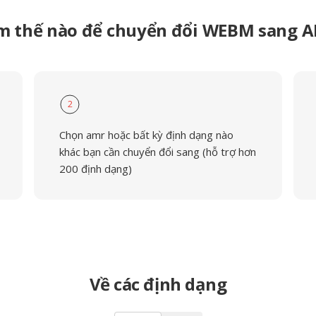
m thế nào để chuyển đổi WEBM sang 
2
Chọn amr hoặc bất kỳ định dạng nào
khác bạn cần chuyển đổi sang (hỗ trợ hơn
200 định dạng)
Về các định dạng