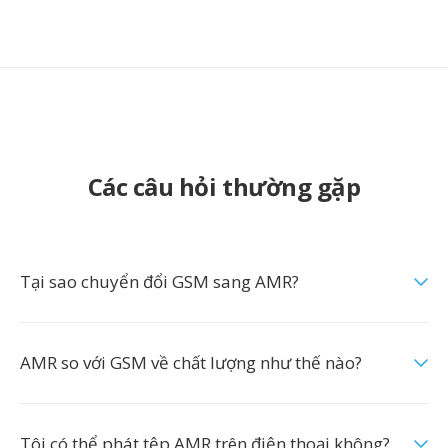
Các câu hỏi thường gặp
Tại sao chuyển đổi GSM sang AMR?
AMR so với GSM về chất lượng như thế nào?
Tôi có thể phát tệp AMR trên điện thoại không?