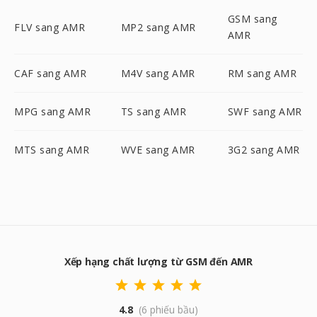
GSM sang
FLV sang AMR
MP2 sang AMR
AMR
CAF sang AMR
M4V sang AMR
RM sang AMR
MPG sang AMR
TS sang AMR
SWF sang AMR
MTS sang AMR
WVE sang AMR
3G2 sang AMR
Xếp hạng chất lượng từ GSM đến AMR
4.8
(6 phiếu bầu)