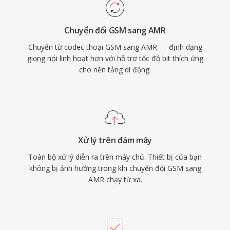
truyền tải giọng nói rõ ràng trong điều kiện
mạng khó khăn.
Chuyển đổi GSM sang AMR
Chuyển từ codec thoại GSM sang AMR — định dạng
giọng nói linh hoạt hơn với hỗ trợ tốc độ bit thích ứng
cho nền tảng di động.
Xử lý trên đám mây
Toàn bộ xử lý diễn ra trên máy chủ. Thiết bị của bạn
không bị ảnh hưởng trong khi chuyển đổi GSM sang
AMR chạy từ xa.