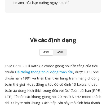
tin amr của bạn xuống ngay sau đó
Về các định dạng
GSM
AMR
GSM 06.10 (Full Rate) là codec giọng nói nền tảng của tiêu
chuẩn
Hệ thống thông tin di động toàn cầu
, được ETSI phê
chuẩn năm 1991 và triển khai trên hàng trăm mạng di động
toàn thế giới. Hoạt động ở tốc độ cố định 13 kbit/s, thuật
toán áp dụng Kích thích xung đều với Dự đoán dài hạn (RPE-
LTP) để nén các khung giọng nói 20 ms ở 8 kHz mono thành
chỉ 33 byte mỗi khung. Cách tiếp cận này mô hình hóa thanh