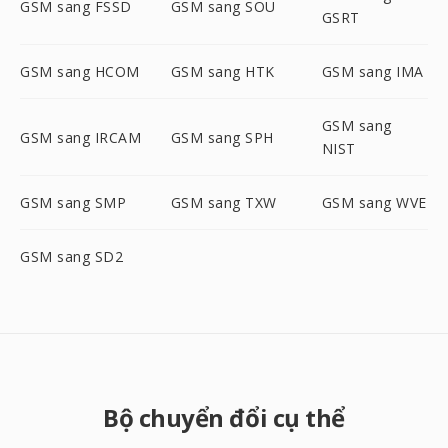
GSM sang FSSD
GSM sang SOU
GSRT
GSM sang HCOM
GSM sang HTK
GSM sang IMA
GSM sang
GSM sang IRCAM
GSM sang SPH
NIST
GSM sang SMP
GSM sang TXW
GSM sang WVE
GSM sang SD2
Bộ chuyển đổi cụ thể