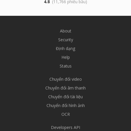
4.8
(11,766 phiếu bầu)
About
Security
Định dạng
Help
Status
Chuyển đổi video
Chuyển đổi âm thanh
Chuyển đổi tài liệu
Chuyển đổi hình ảnh
OCR
Developers API