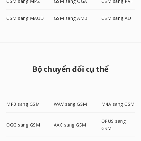
GSM sang MP2
GSM sang OGA
GSM sang PVF
GSM sang MAUD
GSM sang AMB
GSM sang AU
Bộ chuyển đổi cụ thể
MP3 sang GSM
WAV sang GSM
M4A sang GSM
OPUS sang
OGG sang GSM
AAC sang GSM
GSM