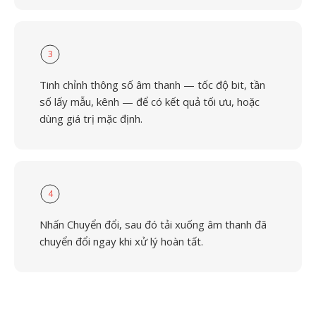
3
Tinh chỉnh thông số âm thanh — tốc độ bit, tần
số lấy mẫu, kênh — để có kết quả tối ưu, hoặc
dùng giá trị mặc định.
4
Nhấn Chuyển đổi, sau đó tải xuống âm thanh đã
chuyển đổi ngay khi xử lý hoàn tất.