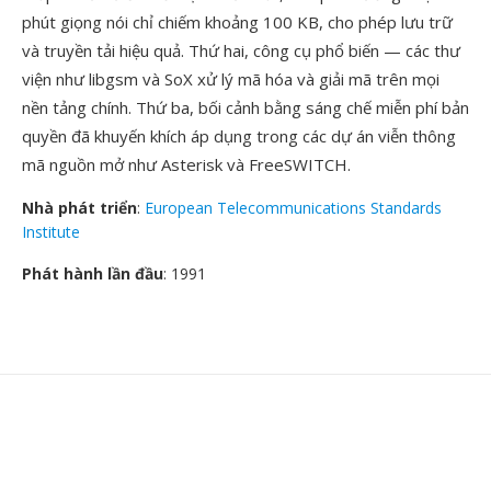
phút giọng nói chỉ chiếm khoảng 100 KB, cho phép lưu trữ
và truyền tải hiệu quả. Thứ hai, công cụ phổ biến — các thư
viện như libgsm và SoX xử lý mã hóa và giải mã trên mọi
nền tảng chính. Thứ ba, bối cảnh bằng sáng chế miễn phí bản
quyền đã khuyến khích áp dụng trong các dự án viễn thông
mã nguồn mở như Asterisk và FreeSWITCH.
Nhà phát triển
:
European Telecommunications Standards
Institute
Phát hành lần đầu
: 1991