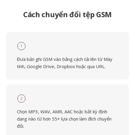
Cách chuyển đổi tệp GSM
1
Đưa bản ghi GSM vào bằng cách tải lên từ Máy
tính, Google Drive, Dropbox hoặc qua URL.
2
Chọn MP3, WAV, AMR, AAC hoặc bất kỳ định
dạng nào từ hơn 55+ lựa chọn làm đích chuyển
đổi.