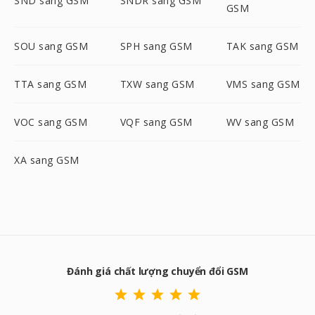
SND sang GSM
SNDR sang GSM
GSM
SOU sang GSM
SPH sang GSM
TAK sang GSM
TTA sang GSM
TXW sang GSM
VMS sang GSM
VOC sang GSM
VQF sang GSM
WV sang GSM
XA sang GSM
Đánh giá chất lượng chuyển đổi GSM