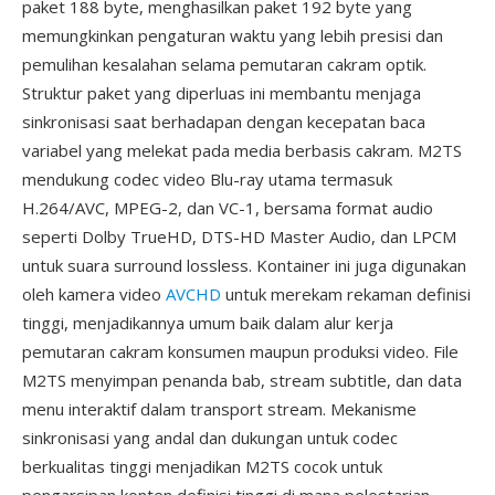
paket 188 byte, menghasilkan paket 192 byte yang
memungkinkan pengaturan waktu yang lebih presisi dan
pemulihan kesalahan selama pemutaran cakram optik.
Struktur paket yang diperluas ini membantu menjaga
sinkronisasi saat berhadapan dengan kecepatan baca
variabel yang melekat pada media berbasis cakram. M2TS
mendukung codec video Blu-ray utama termasuk
H.264/AVC, MPEG-2, dan VC-1, bersama format audio
seperti Dolby TrueHD, DTS-HD Master Audio, dan LPCM
untuk suara surround lossless. Kontainer ini juga digunakan
oleh kamera video
AVCHD
untuk merekam rekaman definisi
tinggi, menjadikannya umum baik dalam alur kerja
pemutaran cakram konsumen maupun produksi video. File
M2TS menyimpan penanda bab, stream subtitle, dan data
menu interaktif dalam transport stream. Mekanisme
sinkronisasi yang andal dan dukungan untuk codec
berkualitas tinggi menjadikan M2TS cocok untuk