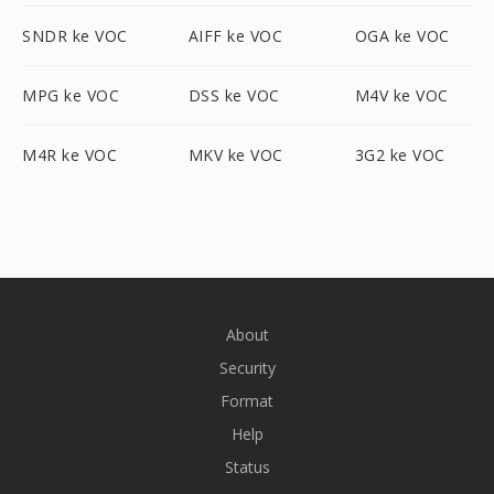
SNDR ke VOC
AIFF ke VOC
OGA ke VOC
MPG ke VOC
DSS ke VOC
M4V ke VOC
M4R ke VOC
MKV ke VOC
3G2 ke VOC
About
Security
Format
Help
Status