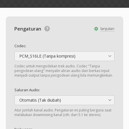
Pengaturan
lanjutan
Codec:
PCM_S16LE (Tanpa kompresi)
Codec untuk mengodekan trek audio. Codec "Tanpa
pengodean ulang" menyalin aliran audio dari berkas input
menjadi output tanpa pengodean ulang bila memungkinkan.
Saluran Audio:
Otomatis (Tak diubah)
Atur jumlah kanal audio. Pengaturan ini paling berguna saat
melakukan downmixing kanal (cth: dari 5.1 ke stereo).