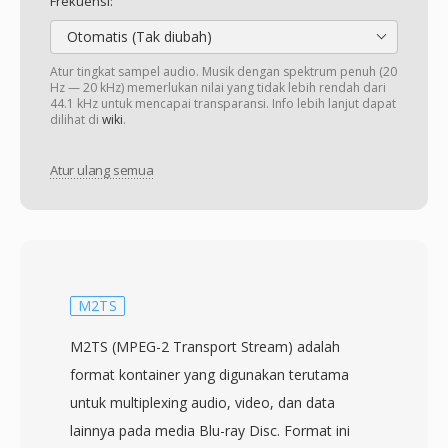
Frekuensi:
Otomatis (Tak diubah)
Atur tingkat sampel audio. Musik dengan spektrum penuh (20
Hz — 20 kHz) memerlukan nilai yang tidak lebih rendah dari
44.1 kHz untuk mencapai transparansi. Info lebih lanjut dapat
dilihat di
wiki
.
Atur ulang semua
M2TS
M2TS (MPEG-2 Transport Stream) adalah
format kontainer yang digunakan terutama
untuk multiplexing audio, video, dan data
lainnya pada media Blu-ray Disc. Format ini