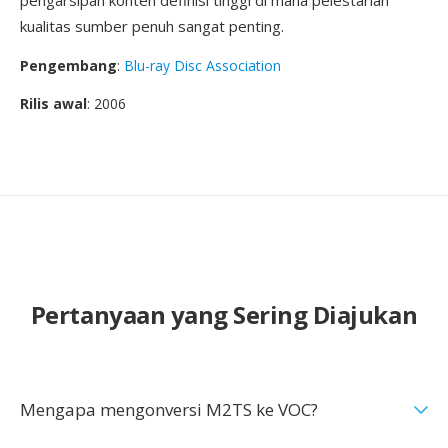
pengarsipan konten definisi tinggi di mana pelestarian
kualitas sumber penuh sangat penting.
Pengembang
:
Blu-ray Disc Association
Rilis awal
: 2006
Pertanyaan yang Sering Diajukan
Mengapa mengonversi M2TS ke VOC?