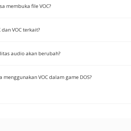
isa membuka file VOC?
dan VOC terkait?
itas audio akan berubah?
ya menggunakan VOC dalam game DOS?