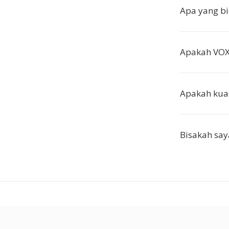
Apa yang b
Apakah VOX 
Apakah kual
Bisakah sa