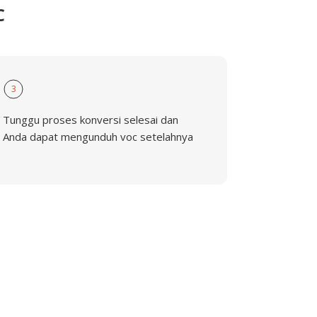
C
3
Tunggu proses konversi selesai dan
Anda dapat mengunduh voc setelahnya