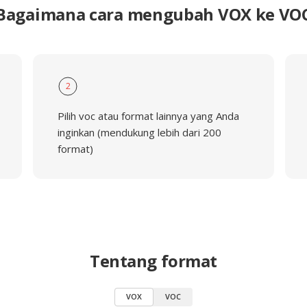
Bagaimana cara mengubah VOX ke VO
2
Pilih voc atau format lainnya yang Anda
inginkan (mendukung lebih dari 200
format)
Tentang format
VOX
VOC