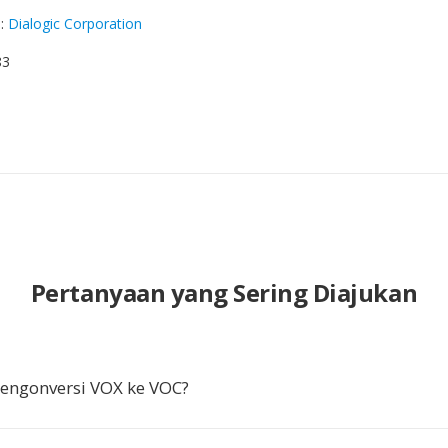
g
:
Dialogic Corporation
83
Pertanyaan yang Sering Diajukan
ngonversi VOX ke VOC?