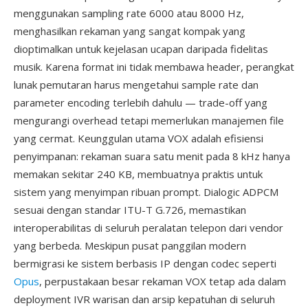
menggunakan sampling rate 6000 atau 8000 Hz,
menghasilkan rekaman yang sangat kompak yang
dioptimalkan untuk kejelasan ucapan daripada fidelitas
musik. Karena format ini tidak membawa header, perangkat
lunak pemutaran harus mengetahui sample rate dan
parameter encoding terlebih dahulu — trade-off yang
mengurangi overhead tetapi memerlukan manajemen file
yang cermat. Keunggulan utama VOX adalah efisiensi
penyimpanan: rekaman suara satu menit pada 8 kHz hanya
memakan sekitar 240 KB, membuatnya praktis untuk
sistem yang menyimpan ribuan prompt. Dialogic ADPCM
sesuai dengan standar ITU-T G.726, memastikan
interoperabilitas di seluruh peralatan telepon dari vendor
yang berbeda. Meskipun pusat panggilan modern
bermigrasi ke sistem berbasis IP dengan codec seperti
Opus
, perpustakaan besar rekaman VOX tetap ada dalam
deployment IVR warisan dan arsip kepatuhan di seluruh