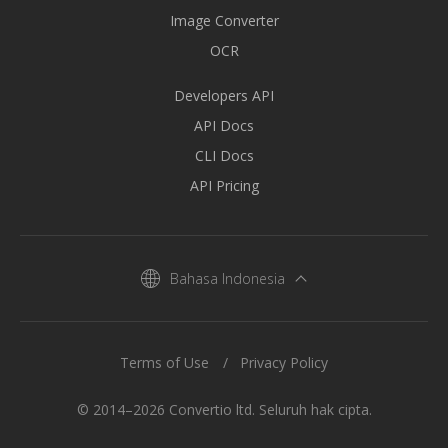
Image Converter
OCR
Developers API
API Docs
CLI Docs
API Pricing
Bahasa Indonesia
Terms of Use
Privacy Policy
© 2014–2026 Convertio ltd. Seluruh hak cipta.